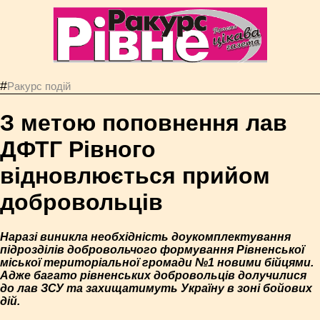
#
Ракурс подій
З метою поповнення лав
ДФТГ Рівного
відновлюється прийом
добровольців
Наразі виникла необхідність доукомплектування
підрозділів добровольчого формування Рівненської
міської територіальної громади №1 новими бійцями.
Адже багато рівненських добровольців долучилися
до лав ЗСУ та захищатимуть Україну в зоні бойових
дій.