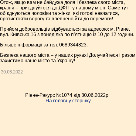
Отож, якщо вам не байдужа доля і безпека свого міста,
країни – приєднуйтеся до ДФТГ у нашому місті. Саме тут
об’єднуються чоловіки та жінки, які готові навчатися,
протистояти ворогу та впевнено йти до перемоги!
Прийом добровольців відбувається за адресою: м. Рівне,
вул. Київська,16 з понеділка по п’ятницю із 10 до 12 години.
Більше інформації за тел. 0689344823.
Безпека нашого міста – у наших руках! Долучайтеся і разом
захистимо наше місто та Україну!
30.06.2022
Рівне-Ракурс №1074 від 30.06.2022p.
На головну сторінку