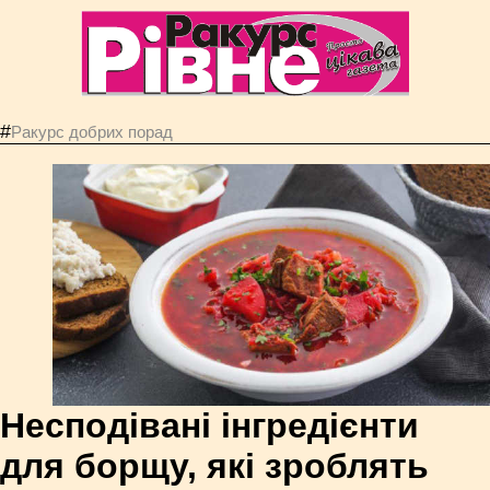
#
Ракурс добрих порад
Несподівані інгредієнти
для борщу, які зроблять