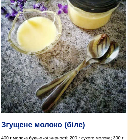
Згущене молоко (біле)
400 г молока будь-якої жирності; 200 г сухого молока; 300 г