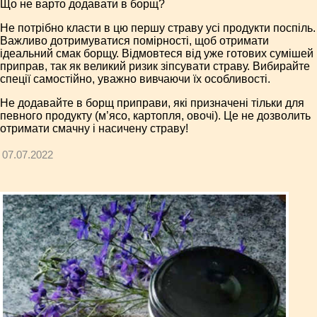
Що не варто додавати в борщ?
Не потрібно класти в цю першу страву усі продукти поспіль.
Важливо дотримуватися помірності, щоб отримати
ідеальний смак борщу. Відмовтеся від уже готових сумішей
приправ, так як великий ризик зіпсувати страву. Вибирайте
спеції самостійно, уважно вивчаючи їх особливості.
Не додавайте в борщ приправи, які призначені тільки для
певного продукту (м’ясо, картопля, овочі). Це не дозволить
отримати смачну і насичену страву!
07.07.2022