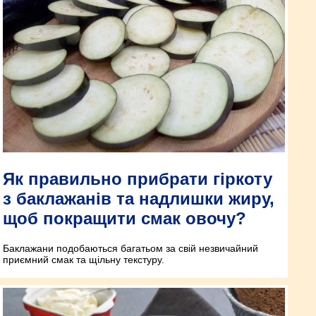
Як правильно прибрати гіркоту
з баклажанів та надлишки жиру,
щоб покращити смак овочу?
Баклажани подобаються багатьом за свій незвичайний
приємний смак та щільну текстуру.