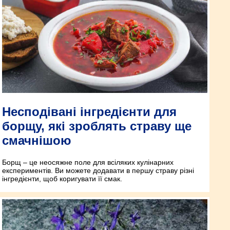
Несподівані інгредієнти для
борщу, які зроблять страву ще
смачнішою
Борщ – це неосяжне поле для всіляких кулінарних
експериментів. Ви можете додавати в першу страву різні
інгредієнти, щоб коригувати її смак.