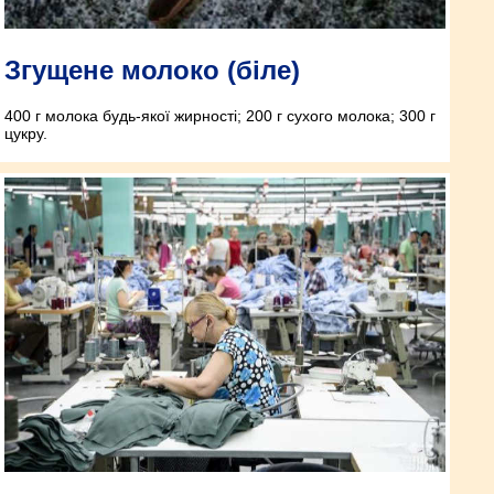
Згущене молоко (біле)
400 г молока будь-якої жирності; 200 г сухого молока; 300 г
цукру.