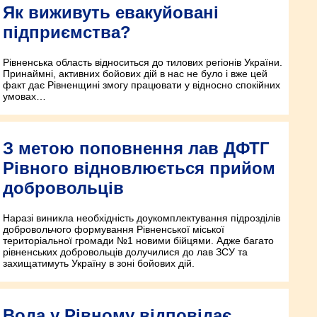
Як виживуть евакуйовані
підприємства?
Рівненська область відноситься до тилових регіонів України.
Принаймні, активних бойових дій в нас не було і вже цей
факт дає Рівненщині змогу працювати у відносно спокійних
умовах…
З метою поповнення лав ДФТГ
Рівного відновлюється прийом
добровольців
Наразі виникла необхідність доукомплектування підрозділів
добровольчого формування Рівненської міської
територіальної громади №1 новими бійцями. Адже багато
рівненських добровольців долучилися до лав ЗСУ та
захищатимуть Україну в зоні бойових дій.
Вода у Рівному відповідає