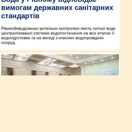
вимогам державних санітарних
стандартів
Рівнеоблводоканал ретельно контролює якість питної води
централізованої системи водопостачання на всіх етапах її
водопідготовки та на виході з очисних водопровідних
споруд.