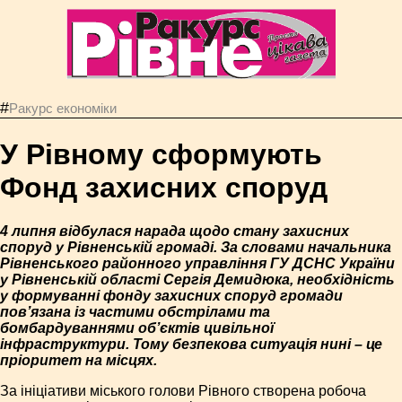
#
Ракурс економiки
У Рівному сформують
Фонд захисних споруд
4 липня відбулася нарада щодо стану захисних
споруд у Рівненській громаді. За словами начальника
Рівненського районного управління ГУ ДСНС України
у Рівненській області Сергія Демидюка, необхідність
у формуванні фонду захисних споруд громади
пов’язана із частими обстрілами та
бомбардуваннями об’єктів цивільної
інфраструктури. Тому безпекова ситуація нині – це
пріоритет на місцях.
За ініціативи міського голови Рівного створена робоча