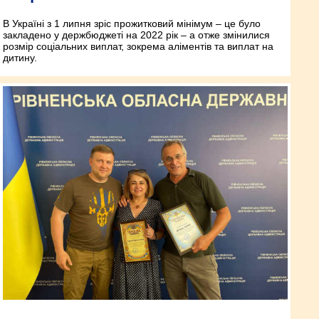
В Україні з 1 липня зріс прожитковий мінімум – це було
закладено у держбюджеті на 2022 рік – а отже змінилися
розмір соціальних виплат, зокрема аліментів та виплат на
дитину.