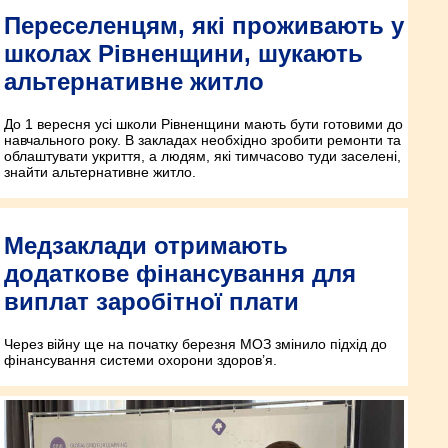
Переселенцям, які проживають у
школах Рівненщини, шукають
альтернативне житло
До 1 вересня усі школи Рівненщини мають бути готовими до
навчального року. В закладах необхідно зробити ремонти та
облаштувати укриття, а людям, які тимчасово туди заселені,
знайти альтернативне житло.
Медзаклади отримають
додаткове фінансування для
виплат заробітної плати
Через війну ще на початку березня МОЗ змінило підхід до
фінансування системи охорони здоров’я.