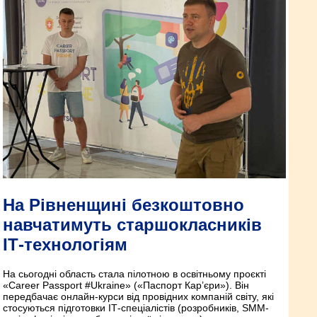
На Рівненщині безкоштовно
навчатимуть старшокласників
ІТ-технологіям
На сьогодні область стала пілотною в освітньому проєкті
«Career Passport #Ukraine» («Паспорт Кар’єри»). Він
передбачає онлайн-курси від провідних компаній світу, які
стосуються підготовки ІТ-спеціалістів (розробників, SMM-