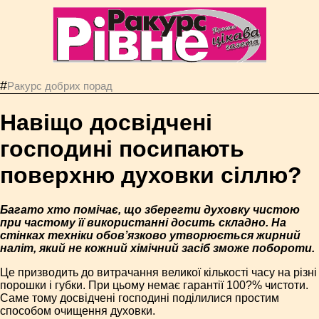
#
Ракурс добрих порад
Навіщо досвідчені
господині посипають
поверхню духовки сіллю?
Багато хто помічає, що зберегти духовку чистою
при частому її використанні досить складно. На
стінках техніки обов’язково утворюється жирний
наліт, який не кожний хімічний засіб зможе побороти.
Це призводить до витрачання великої кількості часу на різні
порошки і губки. При цьому немає гарантії 100?% чистоти.
Саме тому досвідчені господині поділилися простим
способом очищення духовки.