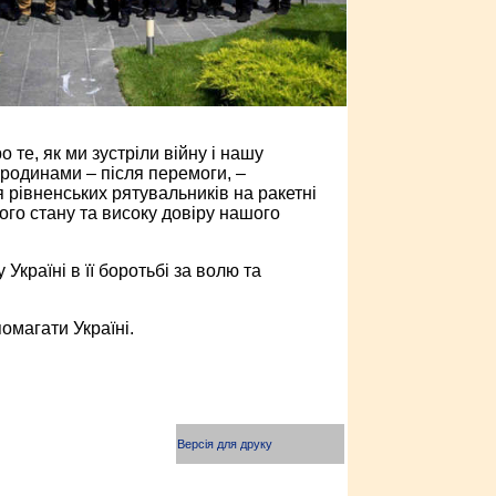
 те, як ми зустріли війну і нашу
родинами – після перемоги, –
 рівненських рятувальників на ракетні
ого стану та високу довіру нашого
раїні в її боротьбі за волю та
омагати Україні.
Версія для друку