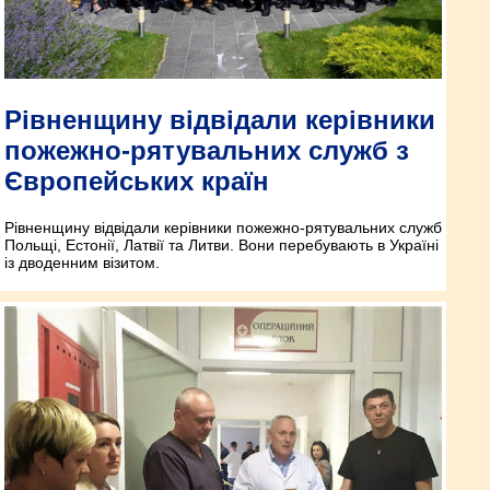
Рівненщину відвідали керівники
пожежно-рятувальних служб з
Європейських країн
Рівненщину відвідали керівники пожежно-рятувальних служб
Польщі, Естонії, Латвії та Литви. Вони перебувають в Україні
із дводенним візитом.