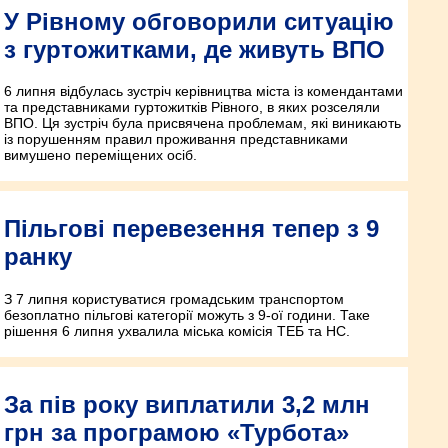
У Рівному обговорили ситуацію
з гуртожитками, де живуть ВПО
6 липня відбулась зустріч керівництва міста із комендантами
та представниками гуртожитків Рівного, в яких розселяли
ВПО. Ця зустріч була присвячена проблемам, які виникають
із порушенням правил проживання представниками
вимушено переміщених осіб.
Пільгові перевезення тепер з 9
ранку
З 7 липня користуватися громадським транспортом
безоплатно пільгові категорії можуть з 9-ої години. Таке
рішення 6 липня ухвалила міська комісія ТЕБ та НС.
За пів року виплатили 3,2 млн
грн за програмою «Турбота»