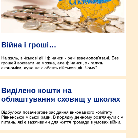
Війна і гроші…
На жаль, військові дії і фінанси - речі взаємопов’язані. Без
грошей воювати не можна, але фінанси, як галузь
економіки, дуже не люблять військові дії. Чому?
Виділено кошти на
облаштування сховищ у школах
Відбулося позачергове засідання виконавчого комітету
Рівненської міської ради. В порядку денному розглянули сім
питань, які є важливими для життя громади в умовах війни.