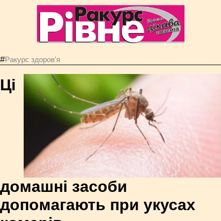
#
Ракурс здоров'я
Ці
домашні засоби
допомагають при укусах