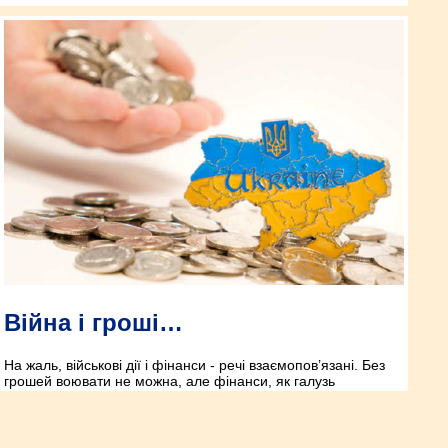
Війна і гроші…
На жаль, військові дії і фінанси - речі взаємопов’язані. Без
грошей воювати не можна, але фінанси, як галузь
економіки, дуже не люблять військові дії. Чому?