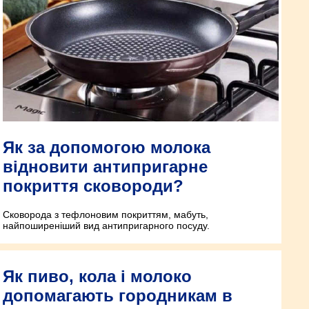
Як за допомогою молока
відновити антипригарне
покриття сковороди?
Сковорода з тефлоновим покриттям, мабуть,
найпоширеніший вид антипригарного посуду.
Як пиво, кола і молоко
допомагають городникам в