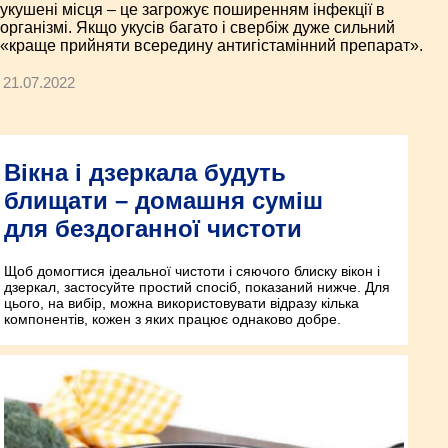
укушені місця – це загрожує поширенням інфекції в
організмі. Якщо укусів багато і свербіж дуже сильний
«краще прийняти всередину антигістамінний препарат».
21.07.2022
Вікна і дзеркала будуть
блищати – домашня суміш
для бездоганної чистоти
Щоб домогтися ідеальної чистоти і сяючого блиску вікон і
дзеркал, застосуйте простий спосіб, показаний нижче. Для
цього, на вибір, можна використовувати відразу кілька
компонентів, кожен з яких працює однаково добре.