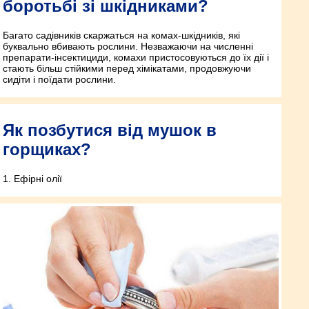
боротьбі зі шкідниками?
Багато садівників скаржаться на комах-шкідників, які
буквально вбивають рослини. Незважаючи на численні
препарати-інсектициди, комахи пристосовуються до їх дії і
стають більш стійкими перед хімікатами, продовжуючи
сидіти і поїдати рослини.
Як позбутися від мушок в
горщиках?
1. Ефірні олії