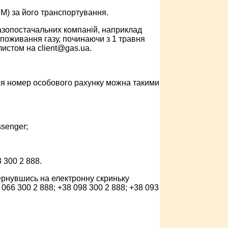
М) за його транспортування.
азопостачальних компаній, наприклад
поживання газу, починаючи з 1 травня
листом на client@gas.ua.
тися номер особового рахунку можна такими
senger;
 300 2 888.
вернувшись на електронну скриньку
066 300 2 888; +38 098 300 2 888; +38 093