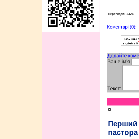
Переглядів: 1324
Коментарі (0):
Додайте коме
Ваше ім'я
Текст:
¤
Перший
пастора