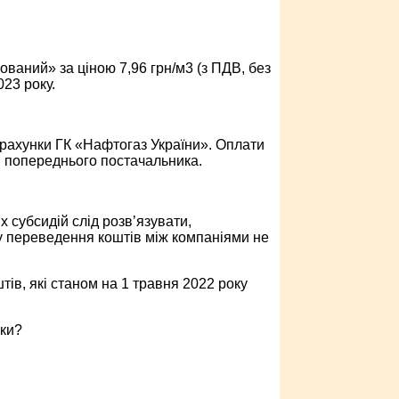
ований» за ціною 7,96 грн/м3 (з ПДВ, без
23 року.
а рахунки ГК «Нафтогаз України». Оплати
ки попереднього постачальника.
 субсидій слід розв’язувати,
у переведення коштів між компаніями не
в, які станом на 1 травня 2022 року
нки?