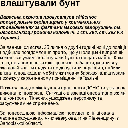
влаштували бунт
Вараська окружна прокуратура здійснює
процесуальне керівництво у кримінальних
провадженнях за фактами масових заворушень та
дезорганізації роботи колонії (ч. 1 ст. 294, ст. 392 KK
України).
За даними слідства, 25 липня о другій годині ночі до поліції
надійшло повідомлення про те, що у Полицькій виправній
колонії засуджені влаштували бунт та нищать майно. Крім
того, встановлено також, що в’язні забарикадувалися у
житловій зоні закладу та не допускали персонал, вибили
вікна та пошкодили меблі у житлових бараках, влаштували
пожежу у карантинному приміщенні та їдальні.
Пожежу швидко ліквідували працівники ДСНС та установи
виконання покарань. Ситуацію в закладі оперативно взяли
під контроль. Тілесних ушкоджень персоналу та
засудженим не спричинено.
За попередньою інформацією, порушення ініціювала
частина засуджених, яких евакуювали на Рівненщину із
Запорізької області.