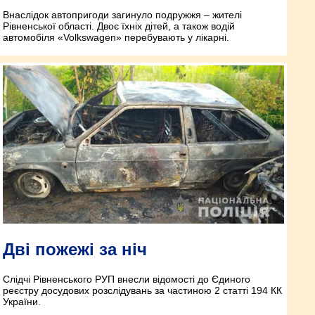
Внаслідок автопригоди загинуло подружжя – жителі
Рівненської області. Двоє їхніх дітей, а також водій
автомобіля «Volkswagen» перебувають у лікарні.
Дві пожежі за ніч
Слідчі Рівненського РУП внесли відомості до Єдиного
реєстру досудових розслідувань за частиною 2 статті 194 КК
України.