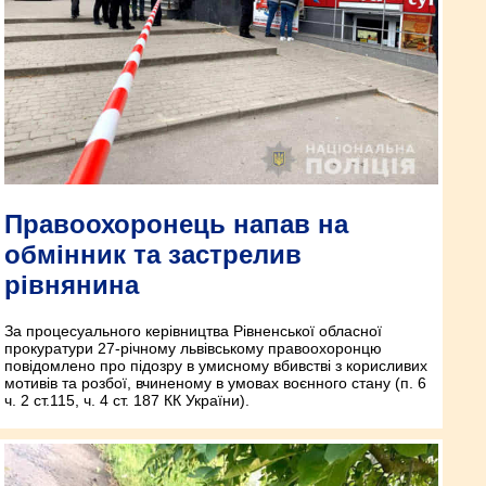
Правоохоронець напав на
обмінник та застрелив
рівнянина
За процесуального керівництва Рівненської обласної
прокуратури 27-річному львівському правоохоронцю
повідомлено про підозру в умисному вбивстві з корисливих
мотивів та розбої, вчиненому в умовах воєнного стану (п. 6
ч. 2 ст.115, ч. 4 ст. 187 КК України).