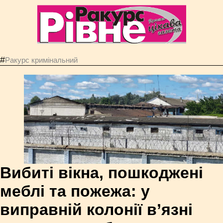
#
Ракурс кримінальний
Вибиті вікна, пошкоджені
меблі та пожежа: у
виправній колонії в’язні