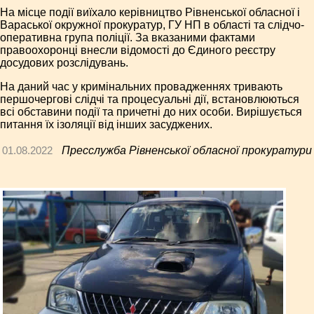
На місце події виїхало керівництво Рівненської обласної і
Вараської окружної прокуратур, ГУ НП в області та слідчо-
оперативна група поліції. За вказаними фактами
правоохоронці внесли відомості до Єдиного реєстру
досудових розслідувань.
На даний час у кримінальних провадженнях тривають
першочергові слідчі та процесуальні дії, встановлюються
всі обставини події та причетні до них особи. Вирішується
питання їх ізоляції від інших засуджених.
01.08.2022
Пресслужба Рівненської обласної прокуратури