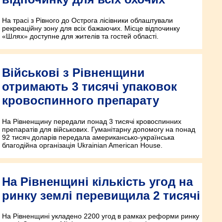
На трасі з Рівного до Острога лісівники облаштували
рекреаційну зону для всіх бажаючих. Місце відпочинку
«Шлях» доступне для жителів та гостей області.
Військові з Рівненщини
отримають 3 тисячі упаковок
кровоспинного препарату
На Рівненщину передали понад 3 тисячі кровоспинних
препаратів для військових. Гуманітарну допомогу на понад
92 тисяч доларів передала американсько-українська
благодійна організація Ukrainian American House.
На Рівненщині кількість угод на
ринку землі перевищила 2 тисячі
На Рівненщині укладено 2200 угод в рамках реформи ринку