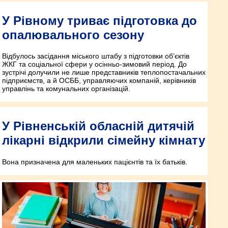
У Рівному триває підготовка до
опалювального сезону
Відбулось засідання міського штабу з підготовки об’єктів
ЖКГ та соціальної сфери у осінньо-зимовий період. До
зустрічі долучили не лише представників теплопостачальних
підприємств, а й ОСББ, управляючих компаній, керівників
управлінь та комунальних організацій.
У Рівненській обласній дитячій
лікарні відкрили сімейну кімнату
Вона призначена для маленьких пацієнтів та їх батьків.