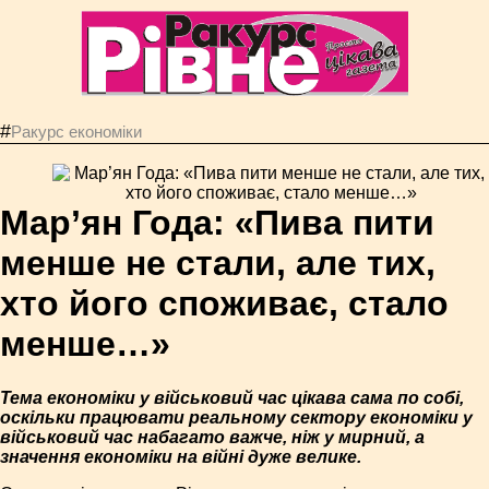
#
Ракурс економiки
Мар’ян Года: «Пива пити
менше не стали, але тих,
хто його споживає, стало
менше…»
Тема економіки у військовий час цікава сама по собі,
оскільки працювати реальному сектору економіки у
військовий час набагато важче, ніж у мирний, а
значення економіки на війні дуже велике.