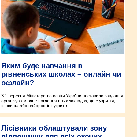
Яким буде навчання в
рівненських школах – онлайн чи
офлайн?
З 1 вересня Міністерство освіти України поставило завдання
організувати очне навчання в тих закладах, де є укриття,
сховища або найпростіші укриття.
Лісівники облаштували зону
відпочинку для всіх охочих