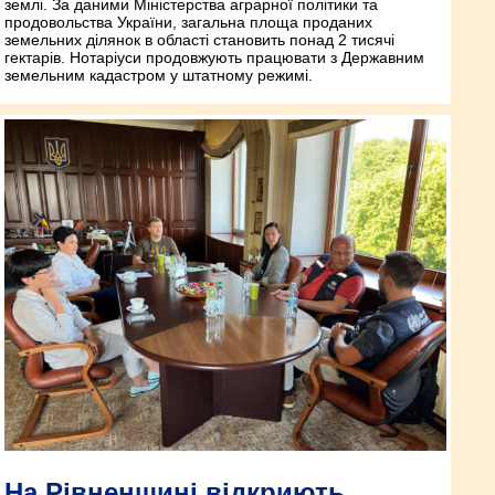
землі. За даними Міністерства аграрної політики та
продовольства України, загальна площа проданих
земельних ділянок в області становить понад 2 тисячі
гектарів. Нотаріуси продовжують працювати з Державним
земельним кадастром у штатному режимі.
На Рівненщині відкриють