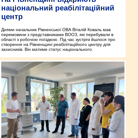
національний реабілітаційний
центр
Днями начальник Рівненської ОВА Віталій Коваль мав
перемовини з представниками ВООЗ, які перебували в
області з робочою поїздкою. Під час зустрічі йшлося про
створення на Рівненщині реабілітаційного центру для
захисників. Він матиме статус національного.