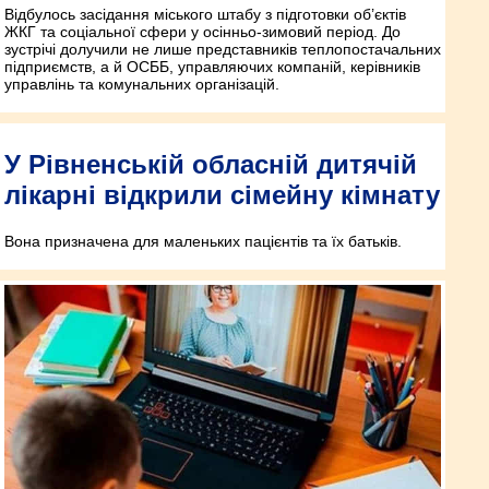
Відбулось засідання міського штабу з підготовки об’єктів
ЖКГ та соціальної сфери у осінньо-зимовий період. До
зустрічі долучили не лише представників теплопостачальних
підприємств, а й ОСББ, управляючих компаній, керівників
управлінь та комунальних організацій.
У Рівненській обласній дитячій
лікарні відкрили сімейну кімнату
Вона призначена для маленьких пацієнтів та їх батьків.