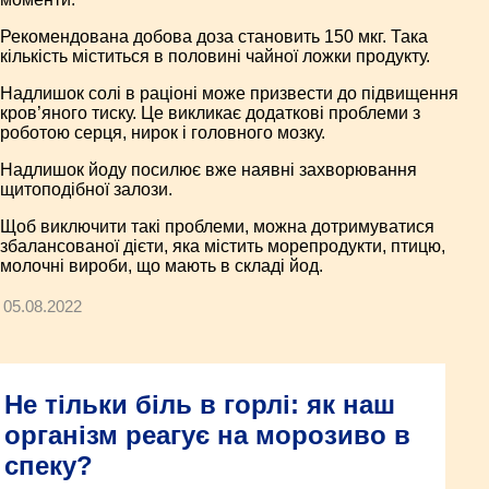
Рекомендована добова доза становить 150 мкг. Така
кількість міститься в половині чайної ложки продукту.
Надлишок солі в раціоні може призвести до підвищення
кров’яного тиску. Це викликає додаткові проблеми з
роботою серця, нирок і головного мозку.
Надлишок йоду посилює вже наявні захворювання
щитоподібної залози.
Щоб виключити такі проблеми, можна дотримуватися
збалансованої дієти, яка містить морепродукти, птицю,
молочні вироби, що мають в складі йод.
05.08.2022
Не тільки біль в горлі: як наш
організм реагує на морозиво в
спеку?