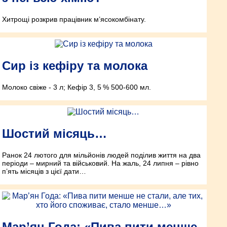
Хитрощі розкрив працівник м’ясокомбінату.
Сир із кефіру та молока
Молоко свіже - 3 л; Кефір 3, 5 % 500-600 мл.
Шостий місяць…
Ранок 24 лютого для мільйонів людей поділив життя на два
періоди – мирний та військовий. На жаль, 24 липня – рівно
п’ять місяців з цієї дати…
Мар’ян Года: «Пива пити менше