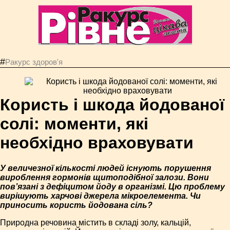
#
Ракурс здоров'я
Користь і шкода йодованої
солі: моменти, які
необхідно враховувати
У величезної кількості людей існують порушення
вироблення гормонів щитоподібної залози. Вони
пов’язані з дефіцитом йоду в організмі. Цю проблему
вирішують харчові джерела мікроелемента. Чи
приносить користь йодована сіль?
Природна речовина містить в складі золу, кальцій,