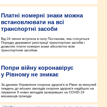
Платні номерні знаки можна
встановлювати на всі
транспортні засоби
Від 24 липня вступила в силу Постанова, яка стосується
Порядку державної реєстрації транспортних засобів і
дозволяє платні номерні знаки абсолютно всім
транспортним засобам.
Попри війну коронавірус
у Рівному не зникає
За даними Управління охорони здоров’я м.Рівне за минулий
тиждень до міських закладів охорони здоров‘я надійшло на
лікування 9 нових випадків захворівших на COVID-19
мешканців громади.