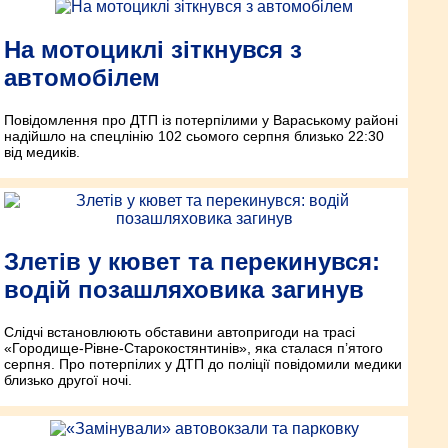
На мотоциклі зіткнувся з
автомобілем
Повідомлення про ДТП із потерпілими у Вараському районі
надійшло на спецлінію 102 сьомого серпня близько 22:30
від медиків.
Злетів у кювет та перекинувся:
водій позашляховика загинув
Слідчі встановлюють обставини автопригоди на трасі
«Городище-Рівне-Старокостянтинів», яка сталася п’ятого
серпня. Про потерпілих у ДТП до поліції повідомили медики
близько другої ночі.