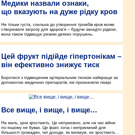
Медики назвали ознаки,
що вказують на дуже рідку кров
Не тільки густа, схильна до утворення тромбів кров може
створювати загрозу для здоров’я – будучи занадто рідкою,
вона також підвищує ризики деяких порушень.
Цей фрукт підійде гіпертонікам –
він ефективно знижує тиск
Боротися з підвищеним артеріальним тиском найкраще за
допомогою медичних препаратів, які призначили лікарі.
Все вище, і вище, і вище…
На жаль, ціни зростають. Це неприємно, але на час війни
по-іншому не буває. Це факт, хоча і неприємний для
більшості громадян, чиї доходи, як мінімум, не зростають…