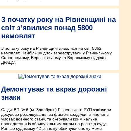
З початку року на Рівненщині на
світ з’явилися понад 5800
немовлят
З початку року на Рівненщині з’явилися на світ 5862
немовлят. Найбільше діток зареєстрували у Рівненському,
Сарненському, Березнівському та Вараському відділах
ДРАЦС.
Демонтував та вкрав дорожні
знаки
Слідчі ВП № 6 (м. Здолбунів) Рівненського РУП закінчили
досудове розслідування за фактом крадіжки, вчиненої в
умовах воєнного стану, та скерували кримінальне
провадження із обвинувальним актом на розгляд суду.
Раніше судимому 42-річному обвинуваченому може