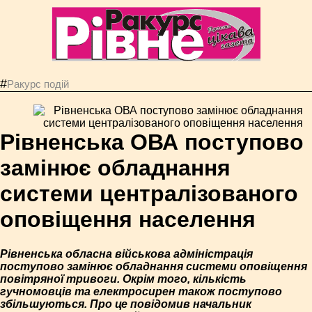
#
Ракурс подій
Рівненська ОВА поступово
замінює обладнання
системи централізованого
оповіщення населення
Рівненська обласна військова адміністрація
поступово замінює обладнання системи оповіщення
повітряної тривоги. Окрім того, кількість
гучномовців та електросирен також поступово
збільшуються. Про це повідомив начальник