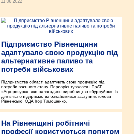
11.08.2022
Підприємство Рівненщини
адаптувало свою продукцію під
альтернативне паливо та
потреби військових
Підприємства області адаптують свою продукцію під
потреби воєнного стану. Переорієнтувалося і ПрАТ
«Агроресурс», яке налагодило виробництво «буржуйок». Із
діяльністю підприємства ознайомився заступник голови
Рівненської ОДА Ігор Тимошенко.
На Рівненщині робітничі
професії користуються попитом