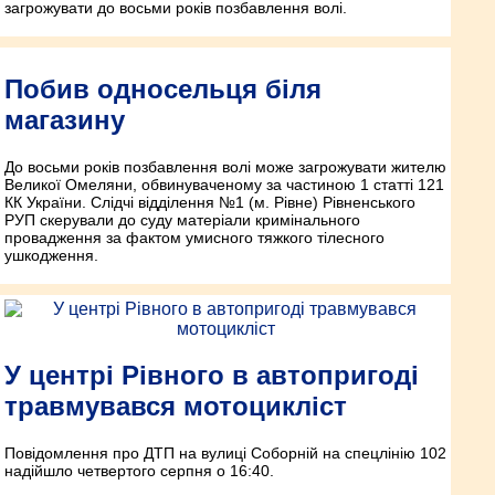
загрожувати до восьми років позбавлення волі.
Побив односельця біля
магазину
До восьми років позбавлення волі може загрожувати жителю
Великої Омеляни, обвинуваченому за частиною 1 статті 121
КК України. Слідчі відділення №1 (м. Рівне) Рівненського
РУП скерували до суду матеріали кримінального
провадження за фактом умисного тяжкого тілесного
ушкодження.
У центрі Рівного в автопригоді
травмувався мотоцикліст
Повідомлення про ДТП на вулиці Соборній на спецлінію 102
надійшло четвертого серпня о 16:40.