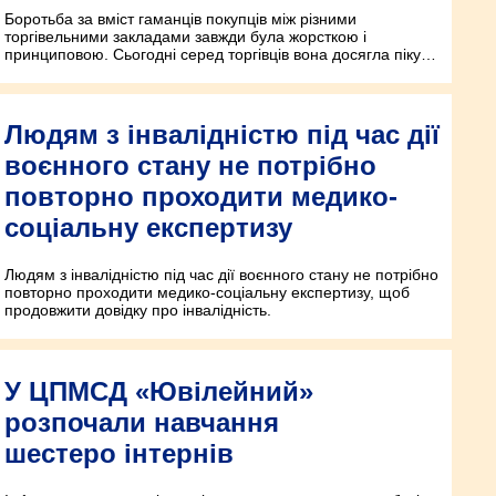
Боротьба за вміст гаманців покупців між різними
торгівельними закладами завжди була жорсткою і
принциповою. Сьогодні серед торгівців вона досягла піку…
Людям з інвалідністю під час дії
воєнного стану не потрібно
повторно проходити медико-
соціальну експертизу
Людям з інвалідністю під час дії воєнного стану не потрібно
повторно проходити медико-соціальну експертизу, щоб
продовжити довідку про інвалідність.
У ЦПМСД «Ювілейний»
розпочали навчання
шестеро інтернів