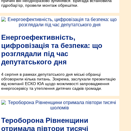
причин він неодноразово зупинявся. Бригада встановила
гідробар’єр, провели монтаж обрешітки.
Енергоефективність,
цифровізація та безпека: що
розглядали під час
депутатського дня
4 серпня в рамках депутатського дня міські обранці
обговорили кілька питань. Зокрема, заслухали презентацію
від компанії ЕСКО ЮА щодо можливості запровадження
енергосервісу та утеплення дитячих садків громади.
Тероборона Рівненщини
отримала півтори тисячі