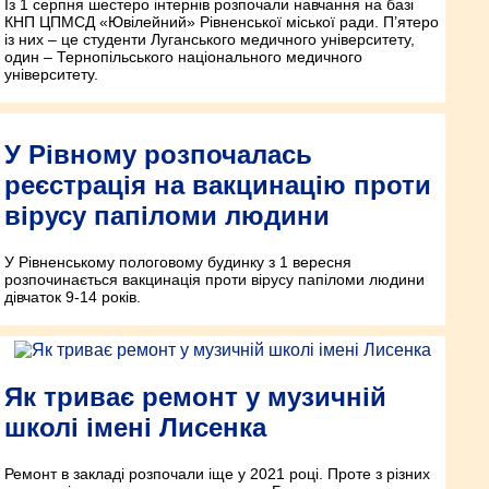
Із 1 серпня шестеро інтернів розпочали навчання на базі
КНП ЦПМСД «Ювілейний» Рівненської міської ради. П’ятеро
із них – це студенти Луганського медичного університету,
один – Тернопільського національного медичного
університету.
У Рівному розпочалась
реєстрація на вакцинацію проти
вірусу папіломи людини
У Рівненському пологовому будинку з 1 вересня
розпочинається вакцинація проти вірусу папіломи людини
дівчаток 9-14 років.
Як триває ремонт у музичній
школі імені Лисенка
Ремонт в закладі розпочали іще у 2021 році. Проте з різних