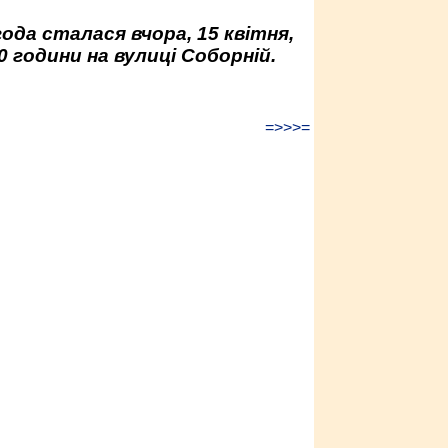
да сталася вчора, 15 квітня,
0 години на вулиці Соборній.
=>>>=