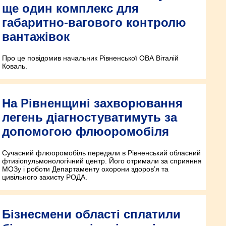
ще один комплекс для
габаритно-вагового контролю
вантажівок
Про це повідомив начальник Рівненської ОВА Віталій
Коваль.
На Рівненщині захворювання
легень діагностуватимуть за
допомогою флюоромобіля
Сучасний флюоромобіль передали в Рівненський обласний
фтизіопульмонологічний центр. Його отримали за сприяння
МОЗу і роботи Департаменту охорони здоров’я та
цивільного захисту РОДА.
Бізнесмени області сплатили