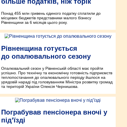
більше податків, ніж торік
Понад 455 млн гривень єдиного податку сплатили до
місцевих бюджетів представники малого бізнесу
Рівненщини за 6 місяців цього року.
Рівненщина готується
до опалювального сезону
Опалювальний сезон у Рівненській області має пройти
успішно. Про технічну та економічну готовність підприємств
теплопостачання до опалювального періоду йшлося на
урядовій нараді під головуванням Міністра розвитку громад
та територій України Олексія Чернишова.
Пограбував пенсіонера вночі у
під’їзді