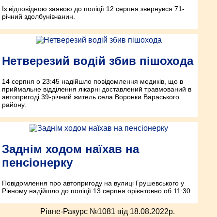
Із відповідною заявою до поліції 12 серпня звернувся 71-
річний здолбунівчанин.
Нетверезий водій збив пішохода
14 серпня о 23:45 надійшло повідомлення медиків, що в
приймальне відділення лікарні доставлений травмований в
автопригоді 39-річний житель села Воронки Вараського
району.
Заднім ходом наїхав на
пенсіонерку
Повідомлення про автопригоду на вулиці Грушевського у
Рівному надійшло до поліції 13 серпня орієнтовно об 11:30.
Рівне-Ракурс №1081 від 18.08.2022p.