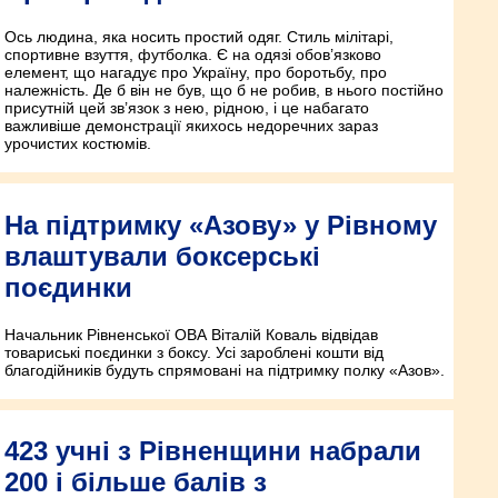
Ось людина, яка носить простий одяг. Стиль мілітарі,
спортивне взуття, футболка. Є на одязі обов’язково
елемент, що нагадує про Україну, про боротьбу, про
належність. Де б він не був, що б не робив, в нього постійно
присутній цей зв’язок з нею, рідною, і це набагато
важливіше демонстрації якихось недоречних зараз
урочистих костюмів.
На підтримку «Азову» у Рівному
влаштували боксерські
поєдинки
Начальник Рівненської ОВА Віталій Коваль відвідав
товариські поєдинки з боксу. Усі зароблені кошти від
благодійників будуть спрямовані на підтримку полку «Азов».
423 учні з Рівненщини набрали
200 і більше балів з