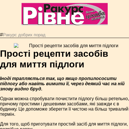
#
Ракурс добрих порад
Прості рецепти засобів
для миття підлоги
Іноді трапляється так, що якщо пропилососити
підлогу або навіть вимити її, через деякий час на ній
знову видно бруд.
Однак можна спробувати почистити підлогу більш ретельно,
причому простими і дешевими засобами, які завжди є в
будинку. Це допоможе зберегти її чистою на більш тривалий
термін.
Для того, щоб приготувати простий засіб для миття підлоги,