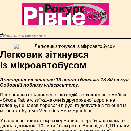
#
Ракурс кримінальний
Легковик зіткнувся
із мікроавтобусом
Автопригода сталася 19 серпня близько 18:30 на вул.
Соборній поблизу університету.
Попередньо встановлено, що водій легкового автомобіля
«Skoda Fabia», виїжджаючи із другорядної дороги на
головну, не надав переваги в русі та допустив зіткнення із
мікроавтобусом «Mercedes-Benz Sprinter».
У салоні легковика, окрім керманича, перебувала мама із
двома доньками: 10-ти та 16-ти років. Внаслідок ДТП травм