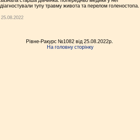
зазнала старша дівчинка: попередньо медики у неї
діагностували тупу травму живота та перелом голеностопа.
25.08.2022
Рівне-Ракурс №1082 від 25.08.2022p.
На головну сторінку