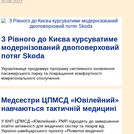
25.08.2022
З Рівного до Києва курсуватиме
модернізований двоповерховий
потяг Skoda
Укрзалізниця продовжує програму системного оновлення
пасажирського парку та покращення комфортності
міжрегіонального сполучення.
Медсестри ЦПМСД «Ювілейний»
навчаються тактичній медицині
У КНП ЦПМСД «Ювілейний» РМР підходять до завершення
освітні активності для медичних сестер та лікарів від
Україно-швейцарського проєкту «Розвиток медичної