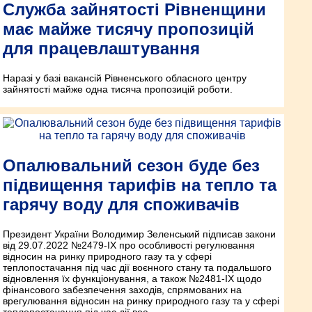
Служба зайнятості Рівненщини
має майже тисячу пропозицій
для працевлаштування
Наразі у базі вакансій Рівненського обласного центру
зайнятості майже одна тисяча пропозицій роботи.
Опалювальний сезон буде без
підвищення тарифів на тепло та
гарячу воду для споживачів
Президент України Володимир Зеленський підписав закони
від 29.07.2022 №2479-IX про особливості регулювання
відносин на ринку природного газу та у сфері
теплопостачання під час дії воєнного стану та подальшого
відновлення їх функціонування, а також №2481-IX щодо
фінансового забезпечення заходів, спрямованих на
врегулювання відносин на ринку природного газу та у сфері
теплопостачання під час дії воє