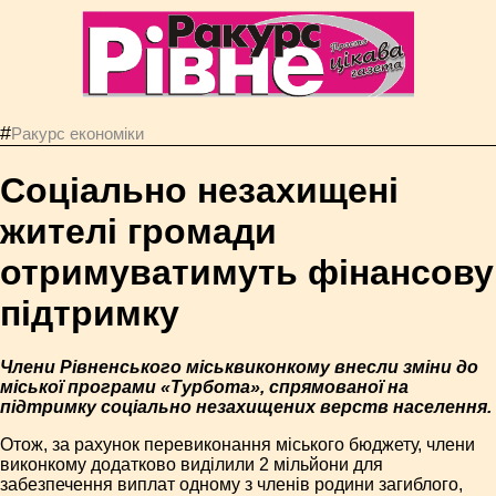
#
Ракурс економiки
Соціально незахищені
жителі громади
отримуватимуть фінансову
підтримку
Члени Рівненського міськвиконкому внесли зміни до
міської програми «Турбота», спрямованої на
підтримку соціально незахищених верств населення.
Отож, за рахунок перевиконання міського бюджету, члени
виконкому додатково виділили 2 мільйони для
забезпечення виплат одному з членів родини загиблого,