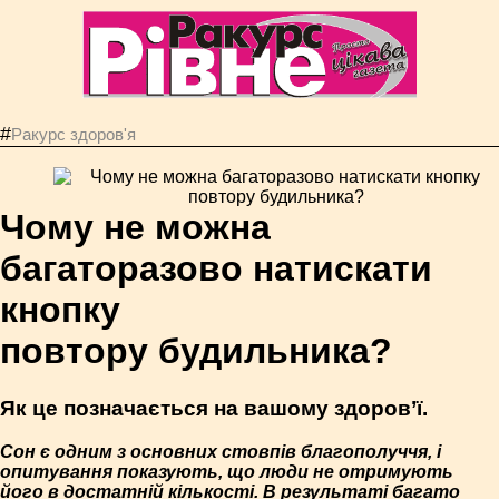
#
Ракурс здоров'я
Чому не можна
багаторазово натискати
кнопку
повтору будильника?
Як це позначається на вашому здоров’ї.
Сон є одним з основних стовпів благополуччя, і
опитування показують, що люди не отримують
його в достатній кількості. В результаті багато