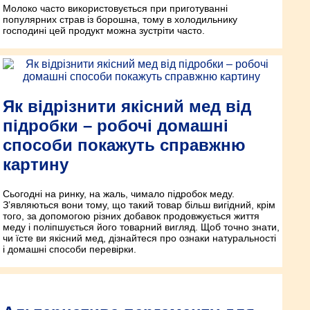
Молоко часто використовується при приготуванні
популярних страв із борошна, тому в холодильнику
господині цей продукт можна зустріти часто.
Як відрізнити якісний мед від
підробки – робочі домашні
способи покажуть справжню
картину
Сьогодні на ринку, на жаль, чимало підробок меду.
З’являються вони тому, що такий товар більш вигідний, крім
того, за допомогою різних добавок продовжується життя
меду і поліпшується його товарний вигляд. Щоб точно знати,
чи їсте ви якісний мед, дізнайтеся про ознаки натуральності
і домашні способи перевірки.