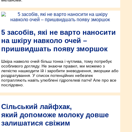
меланоми.
5 засобів, які не варто наносити
на шкіру навколо очей –
пришвидшать появу зморшок
Шкіра навколо очей більш тонка і чутлива, тому потребує
особливого догляду. Не знаючи правил, ми можемо з
легкістю нашкодити їй і заробити зневоднення, зморшки або
роздратування. У список потенційних небезпек
потрапляють навіть улюблені гідрогелеві патчі! Але про все
послідовно.
Сільський лайфхак,
який допоможе молоку довше
залишатися свіжим