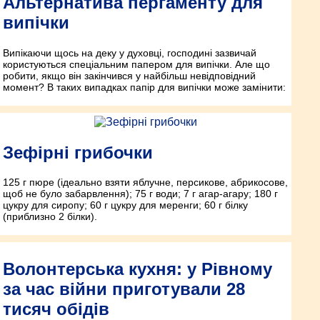
Альтернатива пергаменту для
випічки
Випікаючи щось на деку у духовці, господині зазвичай
користуються спеціальним папером для випічки. Але що
робити, якщо він закінчився у найбільш невідповідний
момент? В таких випадках папір для випічки може замінити:
Зефірні грибочки
125 г пюре (ідеально взяти яблучне, персикове, абрикосове,
щоб не було забарвлення); 75 г води; 7 г агар-агару; 180 г
цукру для сиропу; 60 г цукру для меренги; 60 г білку
(приблизно 2 білки).
Волонтерська кухня: у Рівному
за час війни приготували 28
тисяч обідів