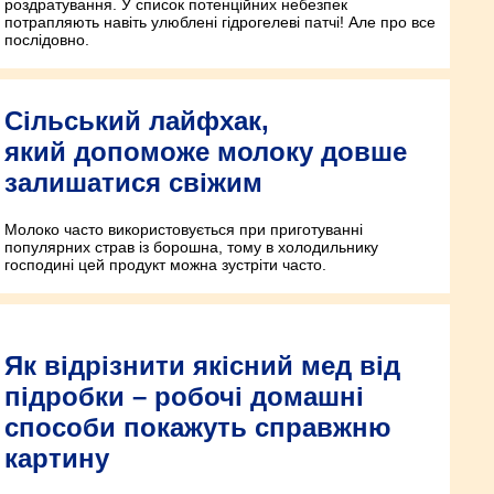
роздратування. У список потенційних небезпек
потрапляють навіть улюблені гідрогелеві патчі! Але про все
послідовно.
Сільський лайфхак,
який допоможе молоку довше
залишатися свіжим
Молоко часто використовується при приготуванні
популярних страв із борошна, тому в холодильнику
господині цей продукт можна зустріти часто.
Як відрізнити якісний мед від
підробки – робочі домашні
способи покажуть справжню
картину