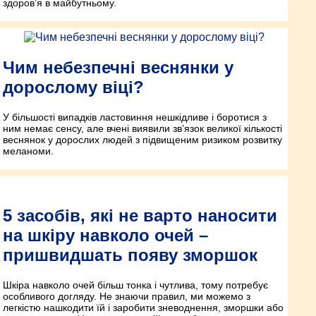
здоров’я в майбутньому.
Чим небезпечні веснянки у
дорослому віці?
У більшості випадків ластовиння нешкідливе і боротися з
ним немає сенсу, але вчені виявили зв’язок великої кількості
веснянок у дорослих людей з підвищеним ризиком розвитку
меланоми.
5 засобів, які не варто наносити
на шкіру навколо очей –
пришвидшать появу зморшок
Шкіра навколо очей більш тонка і чутлива, тому потребує
особливого догляду. Не знаючи правил, ми можемо з
легкістю нашкодити їй і заробити зневоднення, зморшки або