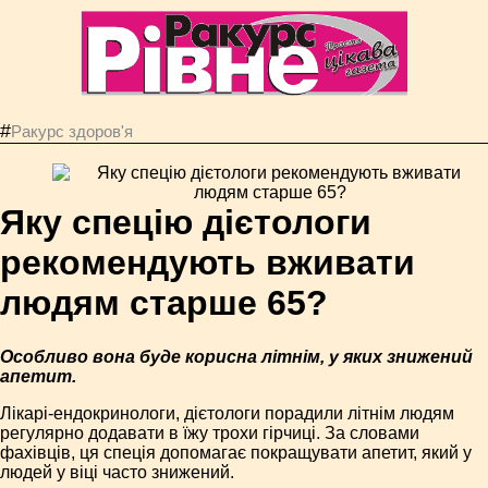
#
Ракурс здоров'я
Яку спецію дієтологи
рекомендують вживати
людям старше 65?
Особливо вона буде корисна літнім, у яких знижений
апетит.
Лікарі-ендокринологи, дієтологи порадили літнім людям
регулярно додавати в їжу трохи гірчиці. За словами
фахівців, ця спеція допомагає покращувати апетит, який у
людей у віці часто знижений.