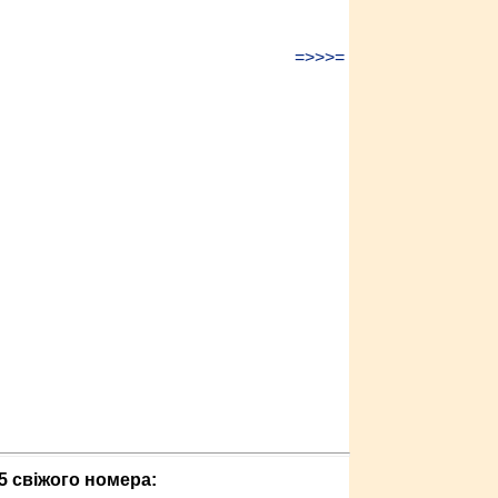
=>>>=
5 свіжого номера: