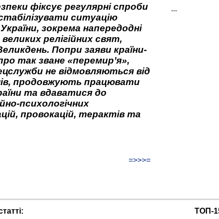
зпеки фіксує регулярні спроби
...
стабілізувати ситуацію
 України, зокрема напередодні
 великих релігійних свят,
Великдень. Попри заяви країни-
про так зване «перемир’я»,
ецслужби не відмовляються від
нів, продовжують працювати
аїни та вдаватися до
йно-психологічних
цій, провокацій, терактів та
=>>>=
татті:
ТОП-1