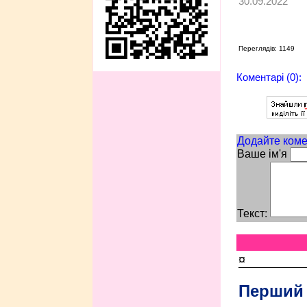
30.09.2022
Переглядів: 1149
Коментарі (0):
Додайте коме
Ваше ім'я
Текст:
¤
Перший