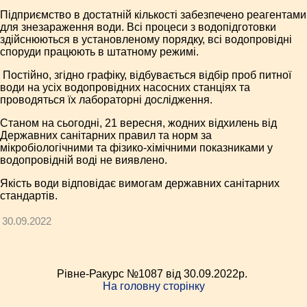
Підприємство в достатній кількості забезпечено реагентами
для знезараження води. Всі процеси з водопідготовки
здійснюються в установленому порядку, всі водопровідні
споруди працюють в штатному режимі.
Постійно, згідно графіку, відбувається відбір проб питної
води на усіх водопровідних насосних станціях та
проводяться їх лабораторні дослідження.
Станом на сьогодні, 21 вересня, жодних відхилень від
Державних санітарних правил та норм за
мікробіологічними та фізико-хімічними показниками у
водопровідній воді не виявлено.
Якість води відповідає вимогам державних санітарних
стандартів.
30.09.2022
Рівне-Ракурс №1087 від 30.09.2022p.
На головну сторінку