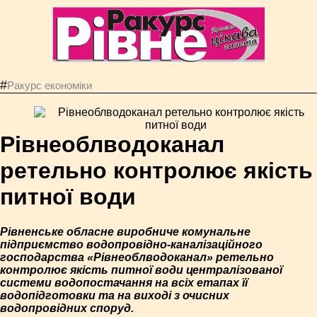
#
Ракурс економiки
Рівнеоблводоканал
ретельно контролює якість
питної води
Рівненське обласне виробниче комунальне
підприємство водопровідно-каналізаційного
господарства «Рівнеоблводоканал» ретельно
контролює якість питної води централізованої
системи водопостачання на всіх етапах її
водопідготовки та на виході з очисних
водопровідних споруд.