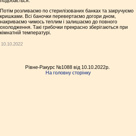
подобається.
Потім розливаємо по стерилізованих банках та закручуємо
кришками. Всі баночки перевертаємо догори дном,
накриваємо чимось теплим і залишаємо до повного
охолодження. Такі грибочки прекрасно зберігаються при
кімнатній температурі.
10.10.2022
Рівне-Ракурс №1088 від 10.10.2022p.
На головну сторінку