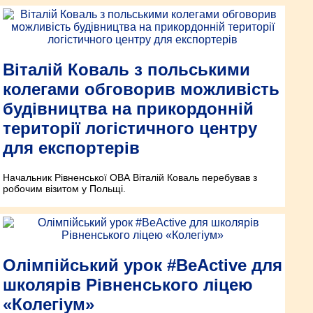
Віталій Коваль з польськими
колегами обговорив можливість
будівництва на прикордонній
території логістичного центру
для експортерів
Начальник Рівненської ОВА Віталій Коваль перебував з
робочим візитом у Польщі.
Олімпійський урок #BeActive для
школярів Рівненського ліцею
«Колегіум»