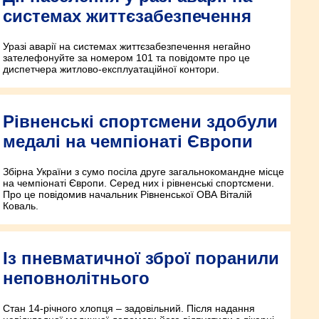
системах життєзабезпечення
Уразі аварії на системах життєзабезпечення негайно
зателефонуйте за номером 101 та повідомте про це
диспетчера житлово-експлуатаційної контори.
Рівненські спортсмени здобули
медалі на чемпіонаті Європи
Збірна України з сумо посіла друге загальнокомандне місце
на чемпіонаті Європи. Серед них і рівненські спортсмени.
Про це повідомив начальник Рівненської ОВА Віталій
Коваль.
Із пневматичної зброї поранили
неповнолітнього
Стан 14-річного хлопця – задовільний. Після надання