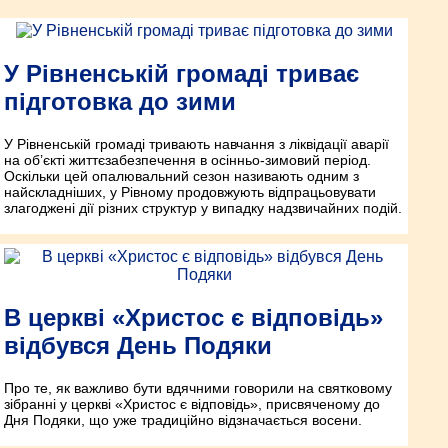
У Рівненській громаді триває
підготовка до зими
У Рівненській громаді тривають навчання з ліквідації аварії
на об’єкті життєзабезпечення в осінньо-зимовий період.
Оскільки цей опалювальний сезон називають одним з
найскладніших, у Рівному продовжують відпрацьовувати
злагоджені дії різних структур у випадку надзвичайних подій.
В церкві «Христос є відповідь»
відбувся День Подяки
Про те, як важливо бути вдячними говорили на святковому
зібранні у церкві «Христос є відповідь», присвяченому до
Дня Подяки, що уже традиційно відзначається восени.