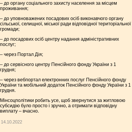
– до органу соціального захисту населення за місцем
проживання;
– до уповноважених посадових осіб виконавчого органу
сільської, селищної, міської ради відповідної територіальної
громади;
– до посадових осіб центру надання адміністративних
послуг;
– через Портал Дія;
– до сервісного центру Пенсійного фонду України з 1
грудня;
– через вебпортал електронних послуг Пенсійного фонду
України та мобільний додаток Пенсійного фонду України з 1
грудня.
Мінсоцполітики робить усе, щоб звернутися за житловою
субсидію було просто і зручно, а отримати відповідну
виплату – вчасно.
14.10.2022