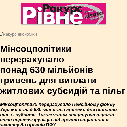
#
Ракурс економiки
Мінсоцполітики
перерахувало
понад 630 мільйонів
гривень для виплати
житлових субсидій та пільг
Мінсоцполітики перерахувало Пенсійному фонду
України понад 630 мільйонів гривень для виплати
пільг і субсидій. Таким чином стартував перший
етап передачі функцій від органів соціального
захисту до органів ПФУ.