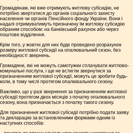
Громадянам, які вже отримують житлову субсидію, не
потрібно звертатися до органів соціального захисту
населення чи органів Пенсійного фонду України. Вони і
надалі отримуватимуть призначену їм житлову субсидію
обраним способом: на банківський рахунок або через
поштове відділення.
Крім того, у жовтні для них буде проведено розрахунок
розміру житлової субсидії на опалювальний сезон, без
необхідності звернень.
Громадяни, які не можуть самотужки сплачувати житлово-
комунальні послуги, і ще не встигли звернутися за
призначенням житлової субсидії, можуть це зробити будь-
коли, в тому числі протягом опалювального сезону.
Важливо, що у разі звернення за призначенням житлової
субсидії протягом двох місяців з початку опалювального
сезону, вона призначається з початку такого сезону.
Для призначення житлової субсидії потрібно подати заяву
та декларацію за встановленими формами одним із
наступних способів: