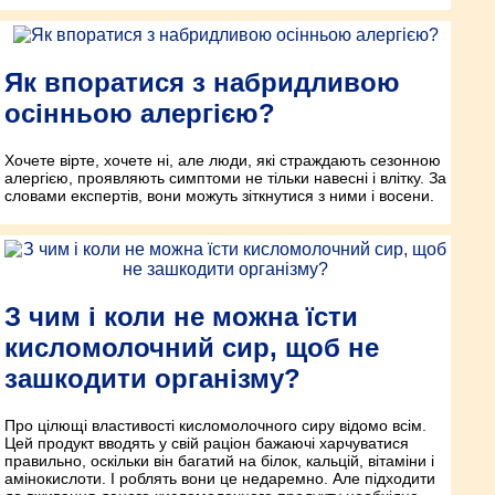
Як впоратися з набридливою
осінньою алергією?
Хочете вірте, хочете ні, але люди, які страждають сезонною
алергією, проявляють симптоми не тільки навесні і влітку. За
словами експертів, вони можуть зіткнутися з ними і восени.
З чим і коли не можна їсти
кисломолочний сир, щоб не
зашкодити організму?
Про цілющі властивості кисломолочного сиру відомо всім.
Цей продукт вводять у свій раціон бажаючі харчуватися
правильно, оскільки він багатий на білок, кальцій, вітаміни і
амінокислоти. І роблять вони це недаремно. Але підходити