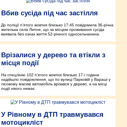
Вбив сусіда під час застілля
До поліції п’ятого жовтня близько 17:45 повідомила 36-річна
жителька села Липне, що за місцем проживання сусіда
виявила без ознак життя 52-річного односельчанина.
Врізалися у дерево та втікли з
місця події
На спецлінію 102 п’ятого жовтня близько 17-ї години
надійшло повідомлення, що по вулиці Парковій у Вараші у
лісовому масиві автомобіль врізався у дерево, а на місці
події нікого немає.
У Рівному в ДТП травмувався
мотоцикліст