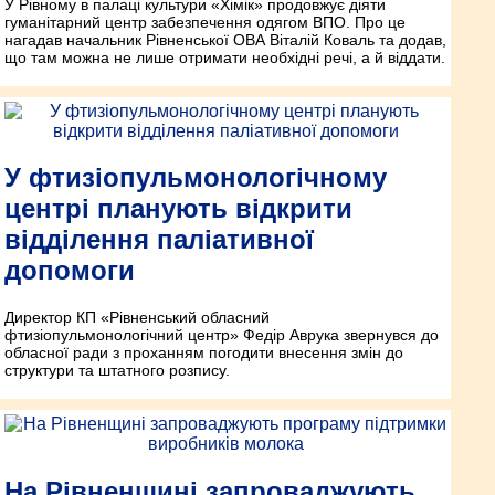
У Рівному в палаці культури «Хімік» продовжує діяти
гуманітарний центр забезпечення одягом ВПО. Про це
нагадав начальник Рівненської ОВА Віталій Коваль та додав,
що там можна не лише отримати необхідні речі, а й віддати.
У фтизіопульмонологічному
центрі планують відкрити
відділення паліативної
допомоги
Директор КП «Рівненський обласний
фтизіопульмонологічний центр» Федір Аврука звернувся до
обласної ради з проханням погодити внесення змін до
структури та штатного розпису.
На Рівненщині запроваджують