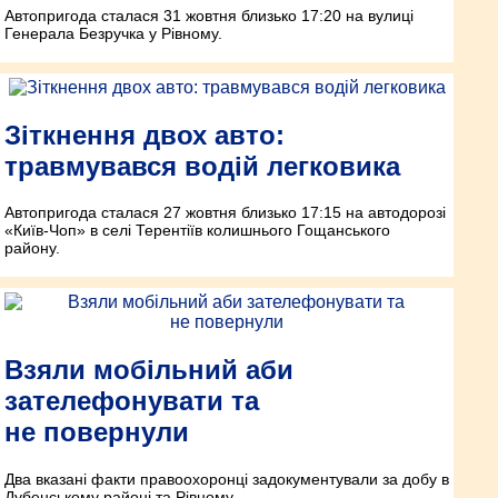
Автопригода сталася 31 жовтня близько 17:20 на вулиці
Генерала Безручка у Рівному.
Зіткнення двох авто:
травмувався водій легковика
Автопригода сталася 27 жовтня близько 17:15 на автодорозі
«Київ-Чоп» в селі Терентіїв колишнього Гощанського
району.
Взяли мобільний аби
зателефонувати та
не повернули
Два вказані факти правоохоронці задокументували за добу в
Дубенському районі та Рівному.