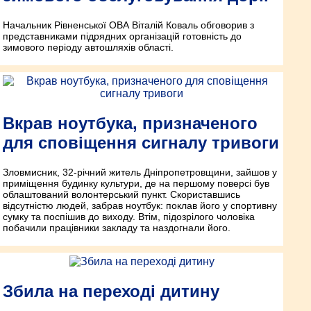
Начальник Рівненської ОВА Віталій Коваль обговорив з
представниками підрядних організацій готовність до
зимового періоду автошляхів області.
Вкрав ноутбука, призначеного
для сповіщення сигналу тривоги
Зловмисник, 32-річний житель Дніпропетровщини, зайшов у
приміщення будинку культури, де на першому поверсі був
облаштований волонтерський пункт. Скориставшись
відсутністю людей, забрав ноутбук: поклав його у спортивну
сумку та поспішив до виходу. Втім, підозрілого чоловіка
побачили працівники закладу та наздогнали його.
Збила на переході дитину