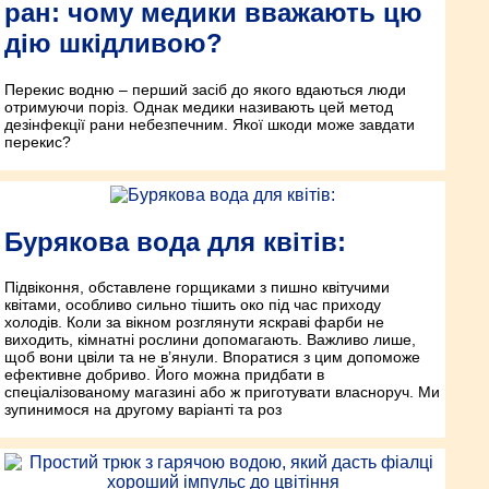
ран: чому медики вважають цю
дію шкідливою?
Перекис водню – перший засіб до якого вдаються люди
отримуючи поріз. Однак медики називають цей метод
дезінфекції рани небезпечним. Якої шкоди може завдати
перекис?
Бурякова вода для квітів:
Підвіконня, обставлене горщиками з пишно квітучими
квітами, особливо сильно тішить око під час приходу
холодів. Коли за вікном розглянути яскраві фарби не
виходить, кімнатні рослини допомагають. Важливо лише,
щоб вони цвіли та не в’янули. Впоратися з цим допоможе
ефективне добриво. Його можна придбати в
спеціалізованому магазині або ж приготувати власноруч. Ми
зупинимося на другому варіанті та роз