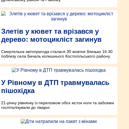
Злетів у кювет та врізався у
дерево: мотоцикліст загинув
Смертельна автопригода сталася 30 жовтня близько 16:30
поблизу села Бичаль колишнього Костопільського району.
У Рівному в ДТП травмувалась
пішохідка
21-річну рівнянку із переломом обох кісток ноги та забоями
госпіталізували до лікарні.