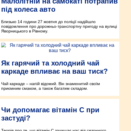
Малолітній на самокаті потрапив
під колеса авто
Близько 14 години 27 жовтня до поліції надійшло
повідомлення про дорожньо-транспортну пригоду на вулиці
Яворницького в Рівному.
Як гарячий та холодний чай
каркаде впливає на ваш тиск?
Чай каркаде – напій відомий. Він знаменитий своїм
приємним смаком, а також багатим складом.
Чи допомагає вітамін С при
застуді?
Теорія про те, що вітамін С захищає нас від сезонного