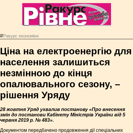
#
Ракурс економiки
Ціна на електроенергію для
населення залишиться
незмінною до кінця
опалювального сезону, –
рішення Уряду
28 жовтня Уряд ухвалив постанову «Про внесення
змін до постанови Кабінету Міністрів України від 5
червня 2019 р. № 483».
Документом передбачено продовження дії спеціальних