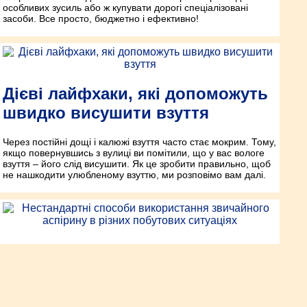
особливих зусиль або ж купувати дорогі спеціалізовані
засоби. Все просто, бюджетно і ефективно!
Дієві лайфхаки, які допоможуть
швидко висушити взуття
Через постійні дощі і калюжі взуття часто стає мокрим. Тому,
якщо повернувшись з вулиці ви помітили, що у вас вологе
взуття – його слід висушити. Як це зробити правильно, щоб
не нашкодити улюбленому взуттю, ми розповімо вам далі.
Нестандартні способи
використання звичайного
аспірину в різних побутових