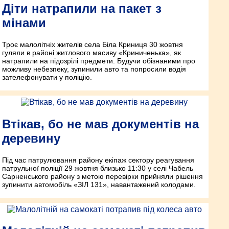
Діти натрапили на пакет з
мінами
Троє малолітніх жителів села Біла Криниця 30 жовтня
гуляли в районі житлового масиву «Криниченька», як
натрапили на підозрілі предмети. Будучи обізнаними про
можливу небезпеку, зупинили авто та попросили водія
зателефонувати у поліцію.
Втікав, бо не мав документів на
деревину
Під час патрулювання району екіпаж сектору реагування
патрульної поліції 29 жовтня близько 11:30 у селі Чабель
Сарненського району з метою перевірки прийняли рішення
зупинити автомобіль «ЗІЛ 131», навантажений колодами.