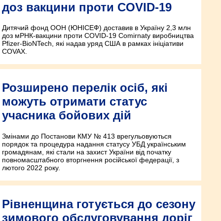
доз вакцини проти COVID-19
Дитячий фонд ООН (ЮНІСЕФ) доставив в Україну 2,3 млн
доз мРНК-вакцини проти COVID-19 Comirnaty виробництва
Pfizer-BioNTech, які надав уряд США в рамках ініціативи
COVAX.
Розширено перелік осіб, які
можуть отримати статус
учасника бойових дій
Змінами до Постанови КМУ № 413 врегульовуються
порядок та процедура надання статусу УБД українським
громадянам, які стали на захист України від початку
повномасштабного вторгнення російської федерації, з
лютого 2022 року.
Рівненщина готується до сезону
зимового обслуговування доріг