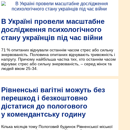
В Україні провели масштабне
дослідження психологічного
стану українців під час війни
71 % опитаних відчували останнім часом стрес або сильну
знервованість. Половина опитаних відчувають тривожність і
напругу. Причому найбільша частка тих, хто останнім часом
відчуває стрес або сильну знервованість, – серед жінок та
людей віком 25-34.
Рівненські вагітні можуть без
перешкод і безкоштовно
дістатися до пологового
у комендантську годину
Кілька місяців тому Пологовий будинок Рівненської міської