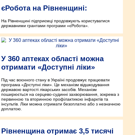
єРобота на Рівненщині:
На Рівненщині підприємці продовжують користуватися
державними грантами програми «єРобота».
У 360 аптеках області можна
отримати «Доступні ліки»
Під час воєнного стану в Україні продовжує працювати
програма «Доступні ліки». Це механізм відшкодування
державою вартості лікарських засобів. Механізм
поширюється на серцево-судинні захворювання, зокрема з
первинною та вторинною профілактикою інфарктів та
інсультів. Ліки можна отримати безоплатно або з незначною
доплатою.
Рівненщина отримає 3,5 тисячі