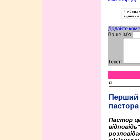
Додайте коме
Ваше ім'я
Текст:
¤
Перший
пастора
Пастор це
відповідь
розповіда