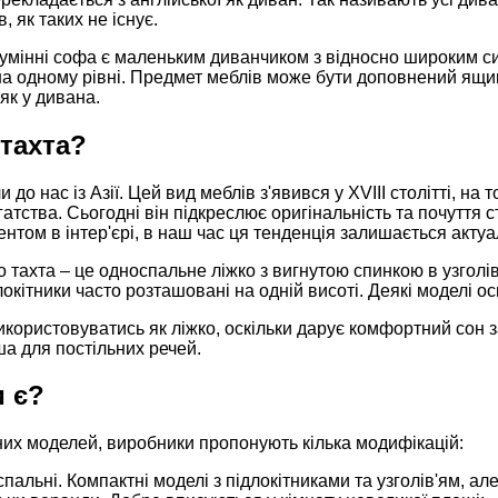
, як таких не існує.
мінні софа є маленьким диванчиком з відносно широким сид
на одному рівні. Предмет меблів може бути доповнений ящик
як у дивана.
тахта?
 до нас із Азії. Цей вид меблів з'явився у XVIII столітті, н
гатства. Сьогодні він підкреслює оригінальність та почуття
нтом в інтер'єрі, в наш час ця тенденція залишається акту
 тахта – це односпальне ліжко з вигнутою спинкою в узголів'
локітники часто розташовані на одній висоті. Деякі моделі
користовуватись як ліжко, оскільки дарує комфортний сон 
ша для постільних речей.
и є?
них моделей, виробники пропонують кілька модифікацій:
пальні. Компактні моделі з підлокітниками та узголів'ям, а