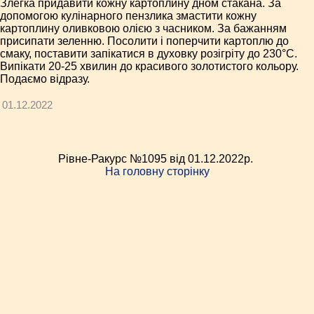
Злегка придавити кожну картоплину дном стакана. За
допомогою кулінарного пензлика змастити кожну
картоплину оливковою олією з часником. За бажанням
присипати зеленню. Посолити і поперчити картоплю до
смаку, поставити запікатися в духовку розігріту до 230°C.
Випікати 20-25 хвилин до красивого золотистого кольору.
Подаємо відразу.
01.12.2022
Рівне-Ракурс №1095 від 01.12.2022p.
На головну сторінку