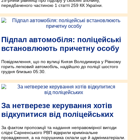
25-річній рівнянці про підозру у скоєнні злочину,
передбаченого частиною 1 статті 259 КК України.
Підпал автомобіля: поліцейські
встановлюють причетну особу
Повідомлення, що по вулиці Князя Володимира у Рівному
горить легковий автомобіль, надійшло до поліції шостого
грудня близько 05:30.
За нетверезе керування хотів
відкупитися від поліцейських
За фактом пропозиції та надання неправомірної вигоди
слідчі Сарненського РВП відкрили кримінальне
провадження, а на порушника склали ще й адмінматеріали.