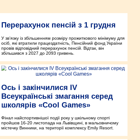
Перерахунок пенсій з 1 грудня
У зв’язку із збільшенням розміру прожиткового мінімуму для
осіб, які втратили працездатність, Пенсійний фонд України
провів відповідний перерахунок пенсій. Відтак, він
збільшився з 2027 до 2093 гривень.
Ось і закінчилися IV
Всеукраїнські змагання серед
школярів «Cool Games»
Фінал найспортивнішої події року у шкільному спорті
пройшов 16-20 листопада на Львівщині, в мальовничому
містечку Винники, на території комплексу Emily Resort.