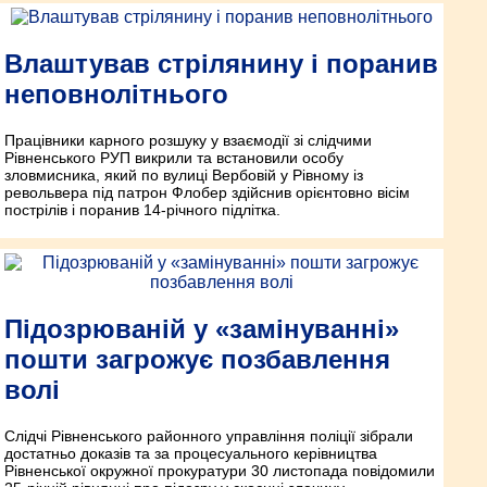
Влаштував стрілянину і поранив
неповнолітнього
Працівники карного розшуку у взаємодії зі слідчими
Рівненського РУП викрили та встановили особу
зловмисника, який по вулиці Вербовій у Рівному із
револьвера під патрон Флобер здійснив орієнтовно вісім
пострілів і поранив 14-річного підлітка.
Підозрюваній у «замінуванні»
пошти загрожує позбавлення
волі
Слідчі Рівненського районного управління поліції зібрали
достатньо доказів та за процесуального керівництва
Рівненської окружної прокуратури 30 листопада повідомили