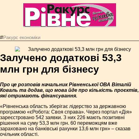
#
Ракурс економiки
Залучено додаткові 53,3
млн грн для бізнесу
Про це розповів начальник Рівненської ОВА Віталій
Коваль та додав, що мова йде про кількість проєктів,
які отримають фінансування.
«Рівненська область зберігає лідерство за державною
програмою «єРобота: Своя справа». Через портал «Дія»
зареєстровано 542 заявки. З них 226 мають позитивні
рішення на суму 53,3 млн грн. 60 переможцям вже
зараховано на банківські рахунки 13,6 млн грн» – сказав
очільник області.