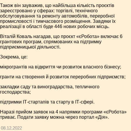
Також він зауважив, що найбільша кількість проєктів
зареєстровано у сферах: торгівлі, технічного
обслуговування та ремонту автомобілів, переробної
промисловості і тимчасового розміщення. Завдяки їх
реалізації в області буде 446 нових робочих місць.
Віталій Коваль нагадав, що проєкт «єРобота» включає 6
грантових програм, спрямованих на підтримку
підприємницької діяльності.
Зокрема, це:
мікрогрантів на відкриття чи розвиток власного бізнесу;
гранти на створення й розвиток переробних підприємств;
закладки саду та виноградарства, тепличного
господарства;
підтримки ІТ-стартапів та старту в ІТ-сфері.
Наразі прийом заявок на 4 напрямки програми «єРобота»
триває. Подати заявку можна через портал «Дія».
08.12.2022