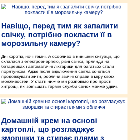
Навіщо, перед тим як запалити
свічку, потрібно покласти її в
морозильну камеру?
Дні короткі, ночі темні. А особливо в нинішній ситуації, що
склалася з електроенергією, різні свічки, гірлянди на
батарейках і автоматичні ліхтарики для багатьох стали
порятунком. Адже після відключення світла хочеться
продовжувати жити, роблячи звичні справи в міру своїх
можливостей. У статті нижче ми розповімо про прості
хитрощі, які збільшать термін служби свічок майже удвічі.
Домашній крем на основі
картоплі, що розгладжує
зморшки та стирає плями з