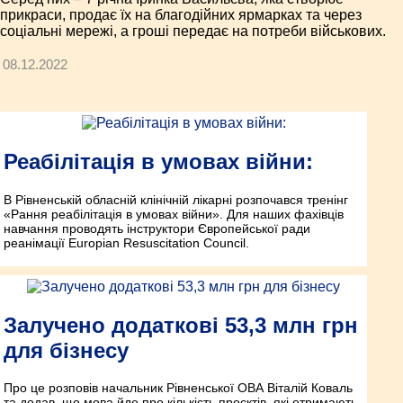
прикраси, продає їх на благодійних ярмарках та через
соціальні мережі, а гроші передає на потреби військових.
08.12.2022
Реабілітація в умовах війни:
В Рівненській обласній клінічній лікарні розпочався тренінг
«Рання реабілітація в умовах війни». Для наших фахівців
навчання проводять інструктори Європейської ради
реанімації Europian Resuscitation Council.
Залучено додаткові 53,3 млн грн
для бізнесу
Про це розповів начальник Рівненської ОВА Віталій Коваль
та додав, що мова йде про кількість проєктів, які отримають