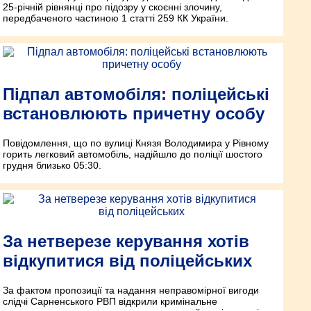
25-річній рівнянці про підозру у скоєнні злочину,
передбаченого частиною 1 статті 259 КК України.
Підпал автомобіля: поліцейські
встановлюють причетну особу
Повідомлення, що по вулиці Князя Володимира у Рівному
горить легковий автомобіль, надійшло до поліції шостого
грудня близько 05:30.
За нетверезе керування хотів
відкупитися від поліцейських
За фактом пропозиції та надання неправомірної вигоди
слідчі Сарненського РВП відкрили кримінальне