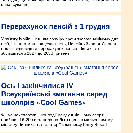
фінансування.
Перерахунок пенсій з 1 грудня
У зв’язку із збільшенням розміру прожиткового мінімуму для
осіб, які втратили працездатність, Пенсійний фонд України
провів відповідний перерахунок пенсій. Відтак, він
збільшився з 2027 до 2093 гривень.
Ось і закінчилися IV
Всеукраїнські змагання серед
школярів «Cool Games»
Фінал найспортивнішої події року у шкільному спорті
пройшов 16-20 листопада на Львівщині, в мальовничому
містечку Винники, на території комплексу Emily Resort.