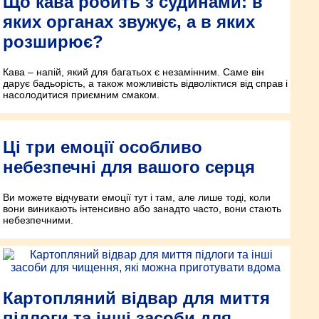
Що кава робить з судинами: в
яких органах звужує, а в яких
розширює?
Кава – напій, який для багатьох є незамінним. Саме він
дарує бадьорість, а також можливість відволіктися від справ і
насолодитися приємним смаком.
Ці три емоції особливо
небезпечні для вашого серця
Ви можете відчувати емоції тут і там, але лише тоді, коли
вони виникають інтенсивно або занадто часто, вони стають
небезпечними.
Картопляний відвар для миття
підлоги та інші засоби для