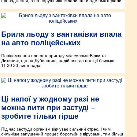
провадження, а на порушника склали ще й адмінматеріали.
Брила льоду з вантажівки впала
на авто поліцейських
Повідомлення про автопригоду між селами Бірки та
Дитиничі, що на Дубенщині, надійшло до поліції близько
11:30 30 листопада.
Ці напої у жодному разі не
можна пити при застуді –
зробите тільки гірше
Під час застуди організм відчуває сильний стрес. І чим
сильніше запущений процес боротьби з вірусами, тим більш