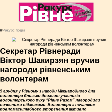
#
Ракурс подій
Секретар Рівнеради
Віктор Шакирзян вручив
нагороди рівненським
волонтерам
5 грудня у Рівному з нагоди Міжнародного дня
волонтера близько двохсот учасників
волонтерського руху “Рівне Разом” нагородили
почесними відзнаками. Волонтери з початком
повномасштабного вторгнення активно