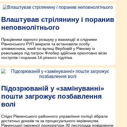
Влаштував стрілянину і поранив
неповнолітнього
Працівники карного розшуку у взаємодії зі слідчими
Рівненського РУП викрили та встановили особу
зловмисника, який по вулиці Вербовій у Рівному із
револьвера під патрон Флобер здійснив орієнтовно вісім
пострілів і поранив 14-річного підлітка.
Підозрюваній у «замінуванні»
пошти загрожує позбавлення
волі
Слідчі Рівненського районного управління поліції зібрали
достатньо доказів та за процесуального керівництва
Рівненської окружної прокуратури 30 листопада повідомили