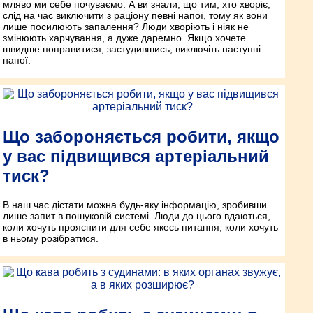
мляво ми себе почуваємо. А ви знали, що тим, хто хворіє,
слід на час виключити з раціону певні напої, тому як вони
лише посилюють запалення? Люди хворіють і ніяк не
змінюють харчування, а дуже даремно. Якщо хочете
швидше поправитися, застудившись, виключіть наступні
напої.
Що забороняється робити, якщо
у вас підвищився артеріальний
тиск?
В наш час дістати можна будь-яку інформацію, зробивши
лише запит в пошуковій системі. Люди до цього вдаються,
коли хочуть прояснити для себе якесь питання, коли хочуть
в ньому розібратися.