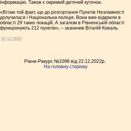
інформацію. Також є окремий дитячий куточок.
«Вітаю той факт, що до розгортання Пунктів Незламності
долучилася і Національна поліція. Вони вже відкрили в
області 29 таких локацій. А загалом в Рівненській області
функціонують 212 пунктів», – зазначив Віталій Коваль.
22.12.2022
Рівне-Ракурс №1098 від 22.12.2022p.
На головну сторінку