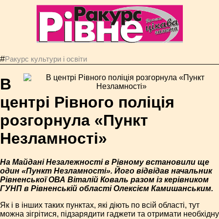
#
Ракурс культури і освіти
В
центрі Рівного поліція
розгорнула «Пункт
Незламності»
На Майдані Незалежності в Рівному встановили ще
один «Пункт Незламності». Його відвідав начальник
Рівненської ОВА Віталій Коваль разом із керівником
ГУНП в Рівненській області Олексієм Камишанським.
Як і в інших таких пунктах, які діють по всій області, тут
можна зігрітися, підзарядити гаджети та отримати необхідну