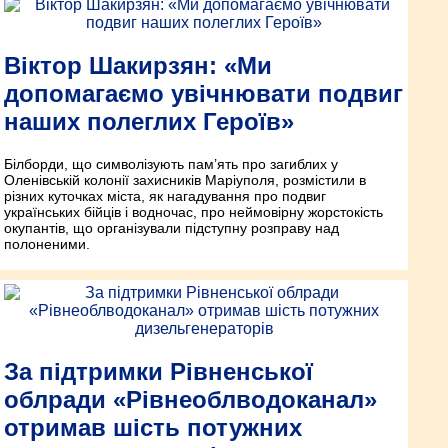
Віктор Шакирзян: «Ми
допомагаємо увічнювати подвиг
наших полеглих Героїв»
Білборди, що символізують пам’ять про загиблих у
Оленівській колонії захисників Маріуполя, розмістили в
різних куточках міста, як нагадування про подвиг
українських бійців і водночас, про неймовірну жорстокість
окупантів, що організували підступну розправу над
полоненими.
За підтримки Рівненської
облради «Рівнеоблводоканал»
отримав шість потужних