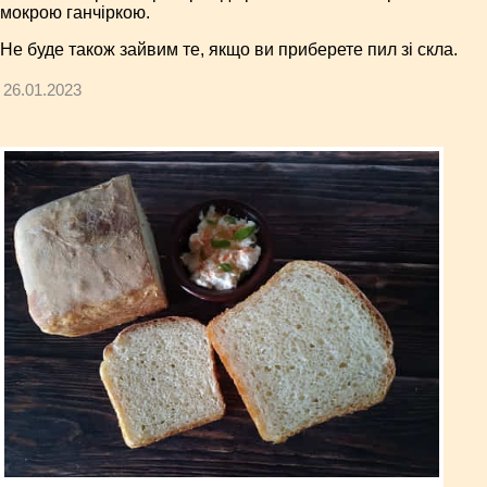
мокрою ганчіркою.
Не буде також зайвим те, якщо ви приберете пил зі скла.
26.01.2023