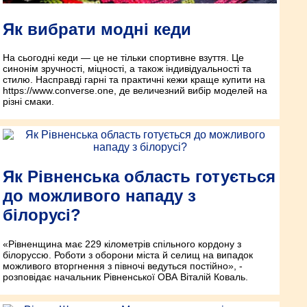
Як вибрати модні кеди
На сьогодні кеди — це не тільки спортивне взуття. Це
синонім зручності, міцності, а також індивідуальності та
стилю. Насправді гарні та практичні кежи краще купити на
https://www.converse.one, де величезний вибір моделей на
різні смаки.
Як Рівненська область готується
до можливого нападу з
білорусі?
«Рівненщина має 229 кілометрів спільного кордону з
білоруссю. Роботи з оборони міста й селищ на випадок
можливого вторгнення з півночі ведуться постійно», -
розповідає начальник Рівненської ОВА Віталій Коваль.