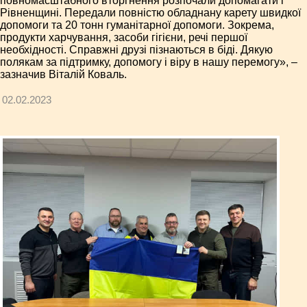
повномасштабного вторгнення розпочали допомагати і
Рівненщині. Передали повністю обладнану карету швидкої
допомоги та 20 тонн гуманітарної допомоги. Зокрема,
продукти харчування, засоби гігієни, речі першої
необхідності. Справжні друзі пізнаються в біді. Дякую
полякам за підтримку, допомогу і віру в нашу перемогу», –
зазначив Віталій Коваль.
02.02.2023