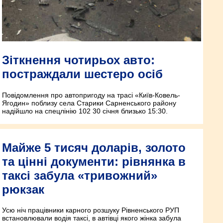
Зіткнення чотирьох авто:
постраждали шестеро осіб
Повідомлення про автопригоду на трасі «Київ-Ковель-
Ягодин» поблизу села Старики Сарненського району
надійшло на спецлінію 102 30 січня близько 15:30.
Майже 5 тисяч доларів, золото
та цінні документи: рівнянка в
таксі забула «тривожний»
рюкзак
Усю ніч працівники карного розшуку Рівненського РУП
встановлювали водія таксі, в автівці якого жінка забула