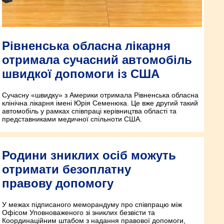
Рівненська обласна лікарня
отримала сучасний автомобіль
швидкої допомоги із США
Сучасну «швидку» з Америки отримала Рівненська обласна
клінічна лікарня імені Юрія Семенюка. Це вже другий такий
автомобіль у рамках співпраці керівництва області та
представниками медичної спільноти США.
Родини зниклих осіб можуть
отримати безоплатну
правову допомогу
У межах підписаного меморандуму про співпрацю між
Офісом Уповноваженого зі зниклих безвісти та
Координаційним штабом з надання правової допомоги,