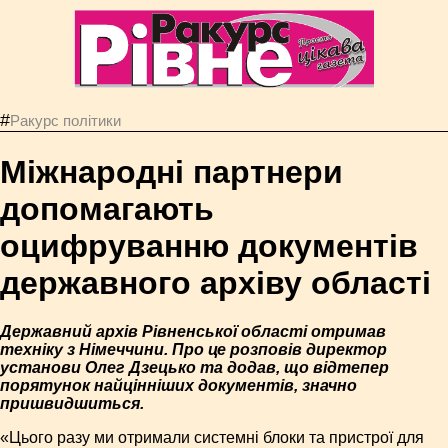
#
Ракурс політики
Міжнародні партнери
допомагають
оцифруванню документів
державного архіву області
Державний архів Рівненської області отримав
техніку з Німеччини. Про це розповів директор
установи Олег Дзецько та додав, що відтепер
порятунок найцінніших документів, значно
пришвидшиться.
«Цього разу ми отримали системні блоки та пристрої для