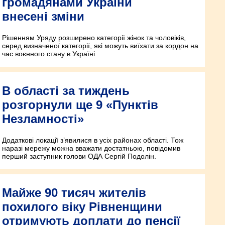
громадянами України
внесені зміни
Рішенням Уряду розширено категорії жінок та чоловіків,
серед визначеної категорії, які можуть виїхати за кордон на
час воєнного стану в Україні.
В області за тиждень
розгорнули ще 9 «Пунктів
Незламності»
Додаткові локації з’явилися в усіх районах області. Тож
наразі мережу можна вважати достатньою, повідомив
перший заступник голови ОДА Сергій Подолін.
Майже 90 тисяч жителів
похилого віку Рівненщини
отримують доплати до пенсії