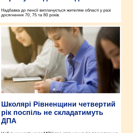
Надбавка до пенсії виплачується жителям області у разі
досягнення 70, 75 та 80 років.
Школярі Рівненщини четвертий
рік поспіль не складатимуть
ДПА