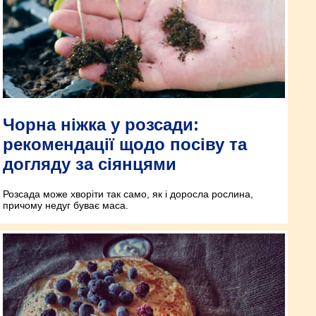
Чорна ніжка у розсади:
рекомендації щодо посіву та
догляду за сіянцями
Розсада може хворіти так само, як і доросла рослина,
причому недуг буває маса.