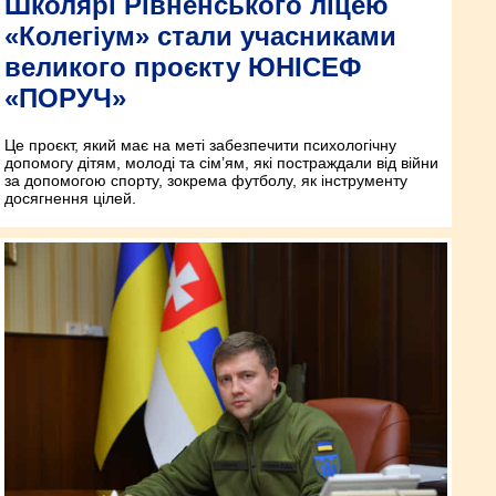
Школярі Рівненського ліцею
«Колегіум» стали учасниками
великого проєкту ЮНІСЕФ
«ПОРУЧ»
Це проєкт, який має на меті забезпечити психологічну
допомогу дітям, молоді та сім’ям, які постраждали від війни
за допомогою спорту, зокрема футболу, як інструменту
досягнення цілей.