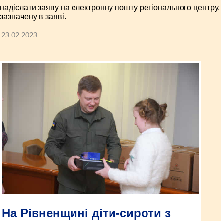
надіслати заяву на електронну пошту регіонального центру,
зазначену в заяві.
23.02.2023
На Рівненщині діти-сироти з