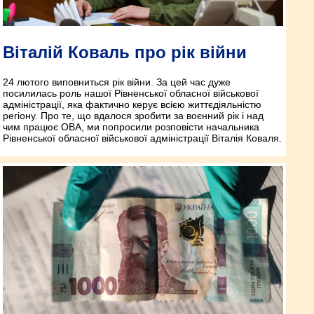
Віталій Коваль про рік війни
24 лютого виповниться рік війни. За цей час дуже
посилилась роль нашої Рівненської обласної військової
адміністрації, яка фактично керує всією життєдіяльністю
регіону. Про те, що вдалося зробити за воєнний рік і над
чим працює ОВА, ми попросили розповісти начальника
Рівненської обласної військової адміністрації Віталія Коваля.