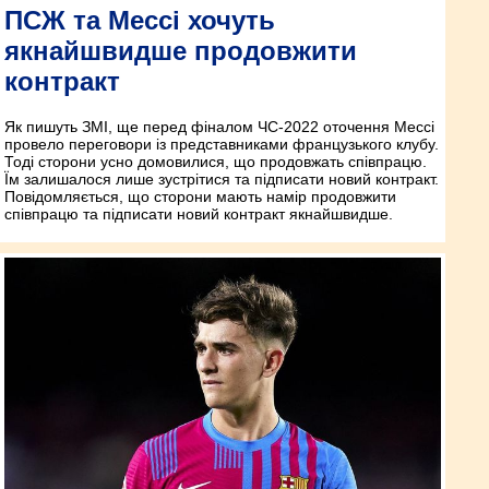
ПСЖ та Мессі хочуть
якнайшвидше продовжити
контракт
Як пишуть ЗМІ, ще перед фіналом ЧС-2022 оточення Мессі
провело переговори із представниками французького клубу.
Тоді сторони усно домовилися, що продовжать співпрацю.
Їм залишалося лише зустрітися та підписати новий контракт.
Повідомляється, що сторони мають намір продовжити
співпрацю та підписати новий контракт якнайшвидше.