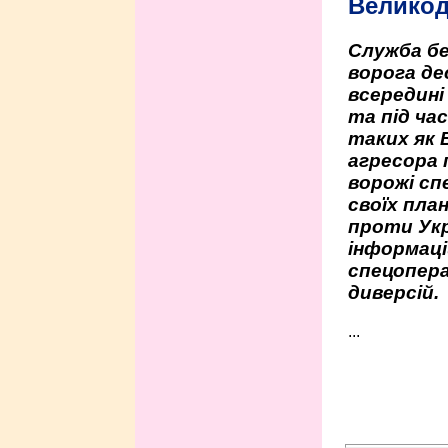
Велико
Служба бе
ворога де
всередині
та під час
таких як 
агресора 
ворожі сп
своїх пла
проти Укр
інформаці
спецопера
диверсій.
...