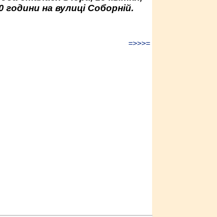
0 години на вулиці Соборній.
=>>>=