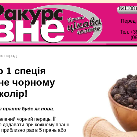
№1108 в
Передп
Тел. +3
(0
х порад
 1 спеція
не чорному
колір!
я прання буде як нова.
елений чорний перець. Її
о додавати при кожному пранні
 приблизно раз в 5 прань або