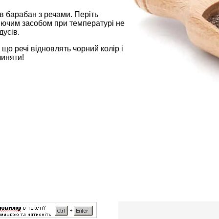
. в барабан з речами. Періть
ючим засобом при температурі не
усів.
, що речі відновлять чорний колір і
линяти!