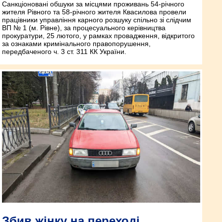
Санкціоновані обшуки за місцями проживань 54-річного
жителя Рівного та 58-річного жителя Квасилова провели
працівники управління карного розшуку спільно зі слідчим
ВП № 1 (м. Рівне), за процесуального керівництва
прокуратури, 25 лютого, у рамках провадження, відкритого
за ознаками кримінального правопорушення,
передбаченого ч. 3 ст. 311 КК України.
Збив жінку на переході