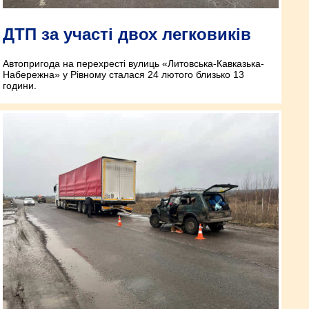
ДТП за участі двох легковиків
Автопригода на перехресті вулиць «Литовська-Кавказька-
Набережна» у Рівному сталася 24 лютого близько 13
години.