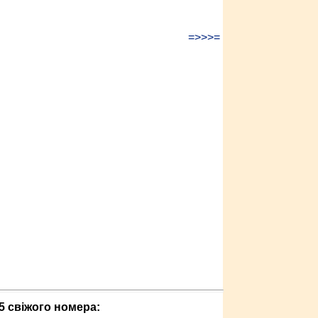
=>>>=
5 свіжого номера: