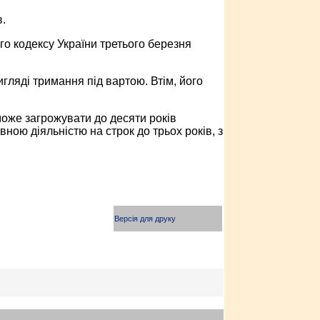
.
го кодексу України третього березня
гляді тримання під вартою. Втім, його
може загрожувати до десяти років
ною діяльністю на строк до трьох років, з
Версія для друку