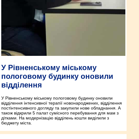
У Рівненському міському
пологовому будинку оновили
відділення
У Рівненському міському пологовому будинку оновили
відділення інтенсивної терапії новонароджених, відділення
пост­інтен­сивного догляду та закупили нове обладнання. А
також відкрили 5 палат сумісного перебування для мам з
дітками. На модернізацію відділень кошти виділили з
бюджету міста.