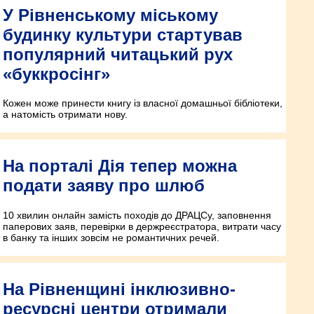
У Рівненському міському
будинку культури стартував
популярний читацький рух
«буккросінг»
Кожен може принести книгу із власної домашньої бібліотеки,
а натомість отримати нову.
На порталі Дія тепер можна
подати заяву про шлюб
10 хвилин онлайн замість походів до ДРАЦСу, заповнення
паперових заяв, перевірки в держреєстратора, витрати часу
в банку та інших зовсім не романтичних речей.
На Рівненщині інклюзивно-
ресурсні центри отримали