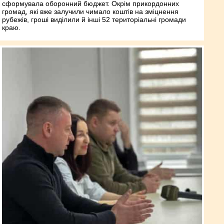
сформувала оборонний бюджет. Окрім прикордонних
громад, які вже залучили чимало коштів на зміцнення
рубежів, гроші виділили й інші 52 територіальні громади
краю.