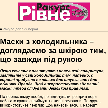
#
Ракурс добрих порад
Маски з холодильника –
доглядаємо за шкірою тим,
що завжди під рукою
Якщо хочеться влаштувати невеликий спа-ритуал,
загляньте у свій холодильник: там, напевно, є
корисні продукти не тільки для шлунка, але і для
обличчя. Правда, Щоб використовувати домашні
маски, треба слідувати декільком правилам.
По-перше, шкіру необхідно підготувати: розкриті пори
набагато краще сприймуть поживні речовини. По-друге,
використовуйте пензлик, щоб нанести засіб. І, нарешті,