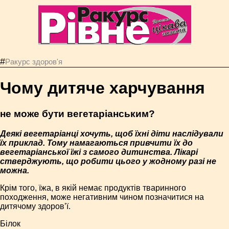
#
Ракурс здоров'я
Чому дитяче харчування
не може бути вегетаріанським?
Деякі вегетаріанці хочуть, щоб їхні діти наслідували
їх приклад. Тому намагаються привчити їх до
вегетаріанської їжі з самого дитинства. Лікарі
стверджують, що робити цього у жодному разі не
можна.
Крім того, їжа, в якій немає продуктів тваринного
походження, може негативним чином позначитися на
дитячому здоров’ї.
Білок