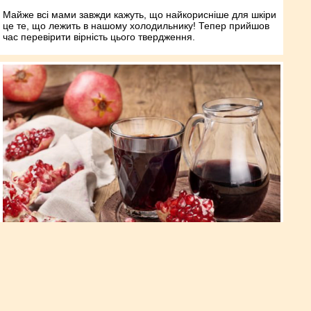
Майже всі мами завжди кажуть, що найкорисніше для шкіри
це те, що лежить в нашому холодильнику! Тепер прийшов
час перевірити вірність цього твердження.
Користь гранатових кірок на
городі –