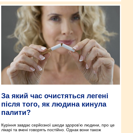
За який час очистяться легені
після того, як людина кинула
палити?
Куріння завдає серйозної шкоди здоров’ю людини, про це
лікарі та вчені говорять постійно. Однак вони також