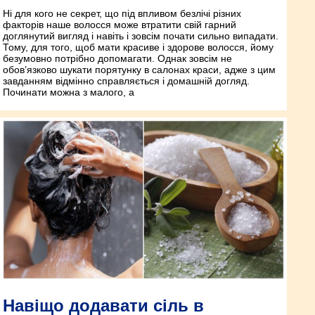
Ні для кого не секрет, що під впливом безлічі різних
факторів наше волосся може втратити свій гарний
доглянутий вигляд і навіть і зовсім почати сильно випадати.
Тому, для того, щоб мати красиве і здорове волосся, йому
безумовно потрібно допомагати. Однак зовсім не
обов’язково шукати порятунку в салонах краси, адже з цим
завданням відмінно справляється і домашній догляд.
Починати можна з малого, а
Навіщо додавати сіль в