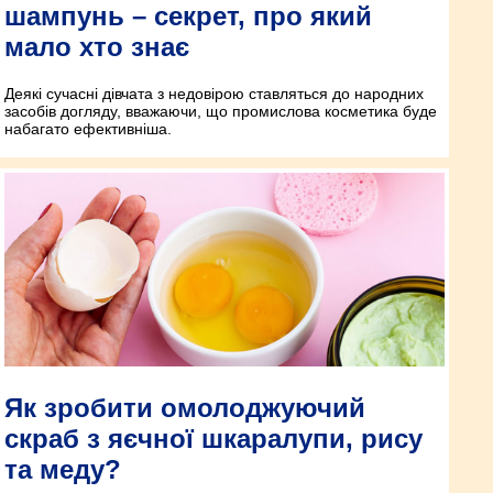
шампунь – секрет, про який
мало хто знає
Деякі сучасні дівчата з недовірою ставляться до народних
засобів догляду, вважаючи, що промислова косметика буде
набагато ефективніша.
Як зробити омолоджуючий
скраб з яєчної шкаралупи, рису
та меду?