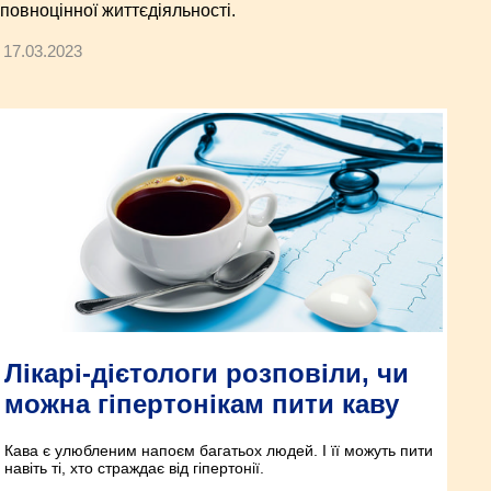
повноцінної життєдіяльності.
17.03.2023
Лікарі-дієтологи розповіли, чи
можна гіпертонікам пити каву
Кава є улюбленим напоєм багатьох людей. І її можуть пити
навіть ті, хто страждає від гіпертонії.