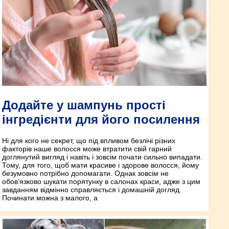
Додайте у шампунь прості
інгредієнти для його посилення
Ні для кого не секрет, що під впливом безлічі різних
факторів наше волосся може втратити свій гарний
доглянутий вигляд і навіть і зовсім почати сильно випадати.
Тому, для того, щоб мати красиве і здорове волосся, йому
безумовно потрібно допомагати. Однак зовсім не
обов’язково шукати порятунку в салонах краси, адже з цим
завданням відмінно справляється і домашній догляд.
Починати можна з малого, а