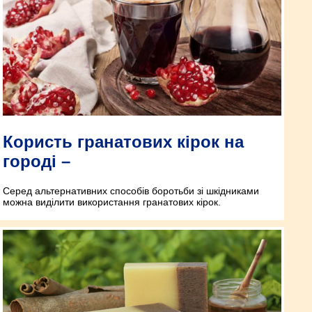
Користь гранатових кірок на
городі –
Серед альтернативних способів боротьби зі шкідниками
можна виділити використання гранатових кірок.