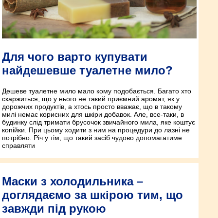
Для чого варто купувати
найдешевше туалетне мило?
Дешеве туалетне мило мало кому подобається. Багато хто
скаржиться, що у нього не такий приємний аромат, як у
дорожчих продуктів, а хтось просто вважає, що в такому
милі немає корисних для шкіри добавок. Але, все-таки, в
будинку слід тримати брусочок звичайного мила, яке коштує
копійки. При цьому ходити з ним на процедури до лазні не
потрібно. Річ у тім, що такий засіб чудово допомагатиме
справляти
Маски з холодильника –
доглядаємо за шкірою тим, що
завжди під рукою