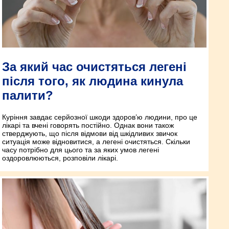
За який час очистяться легені
після того, як людина кинула
палити?
Куріння завдає серйозної шкоди здоров’ю людини, про це
лікарі та вчені говорять постійно. Однак вони також
стверджують, що після відмови від шкідливих звичок
ситуація може відновитися, а легені очистяться. Скільки
часу потрібно для цього та за яких умов легені
оздоровлюються, розповіли лікарі.