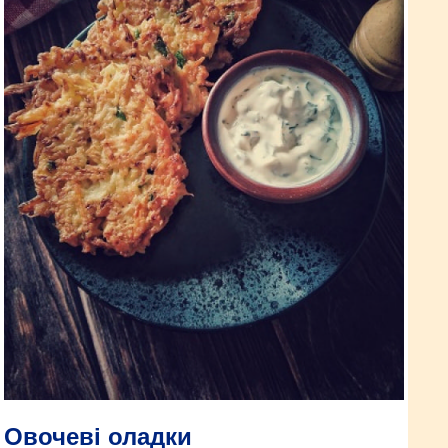
Овочеві оладки