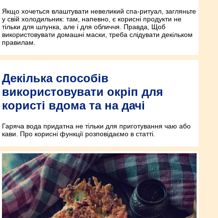
Якщо хочеться влаштувати невеликий спа-ритуал, загляньте
у свій холодильник: там, напевно, є корисні продукти не
тільки для шлунка, але і для обличчя. Правда, Щоб
використовувати домашні маски, треба слідувати декільком
правилам.
Декілька способів
використовувати окріп для
користі вдома та на дачі
Гаряча вода придатна не тільки для приготування чаю або
кави. Про корисні функції розповідаємо в статті.