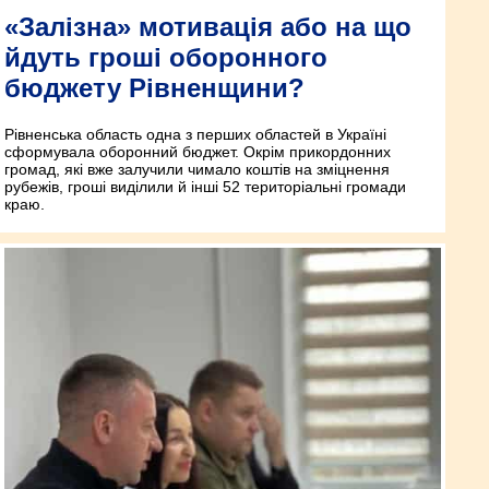
«Залізна» мотивація або на що
йдуть гроші оборонного
бюджету Рівненщини?
Рівненська область одна з перших областей в Україні
сформувала оборонний бюджет. Окрім прикордонних
громад, які вже залучили чимало коштів на зміцнення
рубежів, гроші виділили й інші 52 територіальні громади
краю.