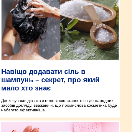
Навіщо додавати сіль в
шампунь – секрет, про який
мало хто знає
Деякі сучасні дівчата з недовірою ставляться до народних
засобів догляду, вважаючи, що промислова косметика буде
набагато ефективніша.