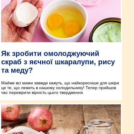
Як зробити омолоджуючий
скраб з яєчної шкаралупи, рису
та меду?
Майже всі мами завжди кажуть, що найкорисніше для шкіри
це те, що лежить в нашому холодильнику! Тепер прийшов
час перевірити вірність цього твердження.