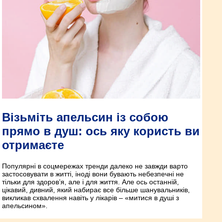
Візьміть апельсин із собою
прямо в душ: ось яку користь ви
отримаєте
Популярні в соцмережах тренди далеко не завжди варто
застосовувати в житті, іноді вони бувають небезпечні не
тільки для здоров’я, але і для життя. Але ось останній,
цікавий, дивний, який набирає все більше шанувальників,
викликав схвалення навіть у лікарів – «митися в душі з
апельсином».