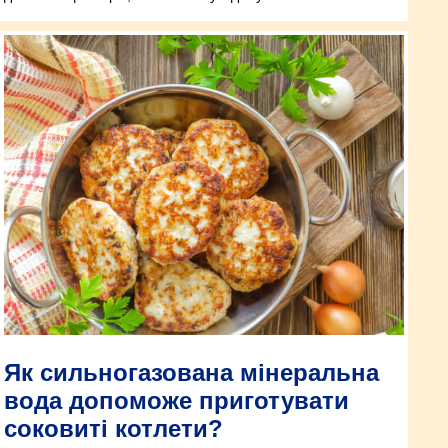
Як сильногазована мінеральна
вода допоможе приготувати
соковиті котлети?