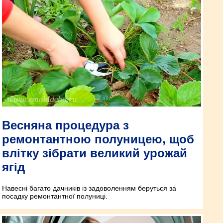
Весняна процедура з
ремонтантною полуницею, щоб
влітку зібрати великий урожай
ягід
Навесні багато дачників із задоволенням беруться за
посадку ремонтантної полуниці.