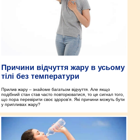
Причини відчуття жару в усьому
тілі без температури
Прилив жару – знайоме багатьом відчуття. Але якщо
подібний стан став часто повторюватися, то це сигнал того,
що пора перевірити своє здоров’я. Які причини можуть бути
у припливах жару?