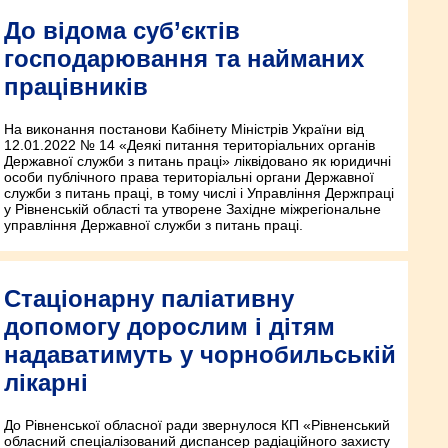
До відома суб’єктів
господарювання та найманих
працівників
На виконання постанови Кабінету Міністрів України від
12.01.2022 № 14 «Деякі питання територіальних органів
Державної служби з питань праці» ліквідовано як юридичні
особи публічного права територіальні органи Державної
служби з питань праці, в тому числі і Управління Держпраці
у Рівненській області та утворене Західне міжрегіональне
управління Державної служби з питань праці.
Стаціонарну паліативну
допомогу дорослим і дітям
надаватимуть у чорнобильській
лікарні
До Рівненської обласної ради звернулося КП «Рівненський
обласний спеціалізований диспансер радіаційного захисту