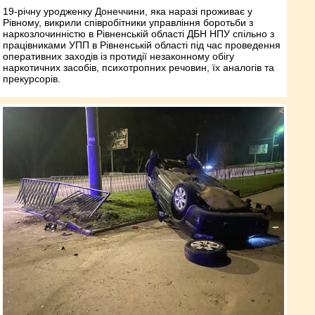
19-річну уродженку Донеччини, яка наразі проживає у
Рівному, викрили співробітники управління боротьби з
наркозлочинністю в Рівненській області ДБН НПУ спільно з
працівниками УПП в Рівненській області під час проведення
оперативних заходів із протидії незаконному обігу
наркотичних засобів, психотропних речовин, їх аналогів та
прекурсорів.