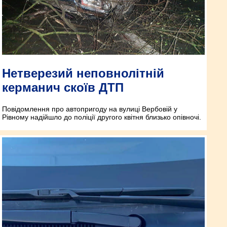
Нетверезий неповнолітній
керманич скоїв ДТП
Повідомлення про автопригоду на вулиці Вербовій у
Рівному надійшло до поліції другого квітня близько опівночі.