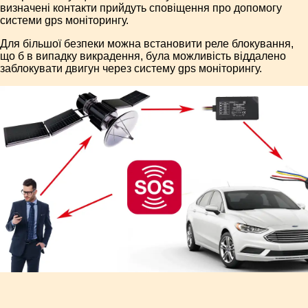
визначені контакти прийдуть сповіщення про допомогу
системи gps моніторингу.
Для більшої безпеки можна встановити реле блокування,
що б в випадку викрадення, була можливість віддалено
заблокувати двигун через систему gps моніторингу.