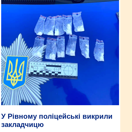
У Рівному поліцейські викрили
закладчицю