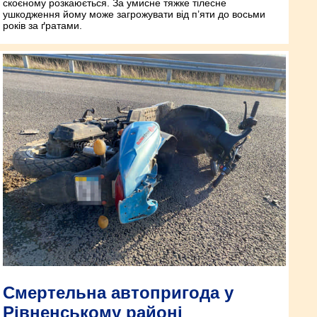
скоєному розкаюється. За умисне тяжке тілесне
ушкодження йому може загрожувати від п’яти до восьми
років за ґратами.
Смертельна автопригода у
Рівненському районі