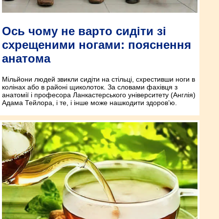
Ось чому не варто сидіти зі
схрещеними ногами: пояснення
анатома
Мільйони людей звикли сидіти на стільці, схрестивши ноги в
колінах або в районі щиколоток. За словами фахівця з
анатомії і професора Ланкастерського університету (Англія)
Адама Тейлора, і те, і інше може нашкодити здоров’ю.