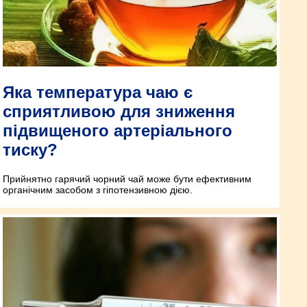
Яка температура чаю є
сприятливою для зниження
підвищеного артеріального
тиску?
Прийнятно гарячий чорний чай може бути ефективним
органічним засобом з гіпотензивною дією.