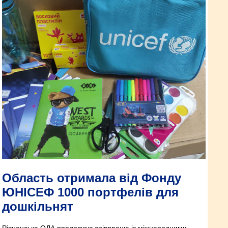
Область отримала від Фонду
ЮНІСЕФ 1000 портфелів для
дошкільнят
Рівненська ОДА продовжує співпрацю із міжнародними