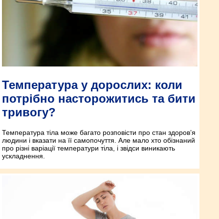
Температура у дорослих: коли
потрібно насторожитись та бити
тривогу?
Температура тіла може багато розповісти про стан здоров’я
людини і вказати на її самопочуття. Але мало хто обізнаний
про різні варіації температури тіла, і звідси виникають
ускладнення.