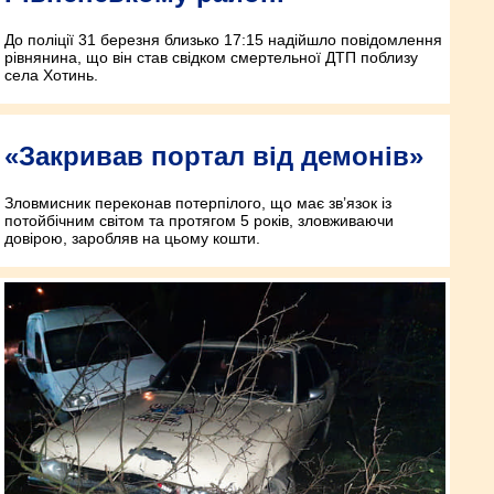
До поліції 31 березня близько 17:15 надійшло повідомлення
рівнянина, що він став свідком смертельної ДТП поблизу
села Хотинь.
«Закривав портал від демонів»
Зловмисник переконав потерпілого, що має зв’язок із
потойбічним світом та протягом 5 років, зловживаючи
довірою, заробляв на цьому кошти.