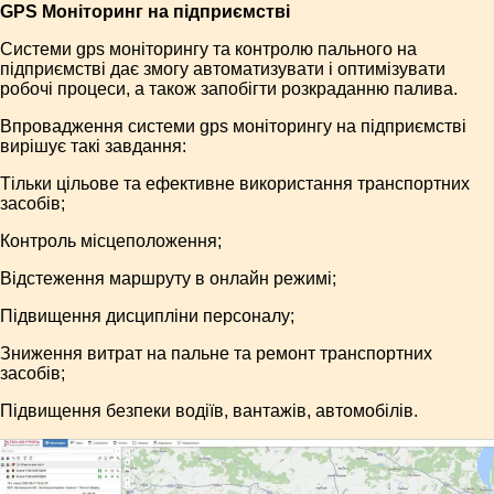
GPS Моніторинг на підприємстві
Системи gps моніторингу та контролю пального на
підприємстві дає змогу автоматизувати і оптимізувати
робочі процеси, а також запобігти розкраданню палива.
Впровадження системи gps моніторингу на підприємстві
вирішує такі завдання:
Тільки цільове та ефективне використання транспортних
засобів;
Контроль місцеположення;
Відстеження маршруту в онлайн режимі;
Підвищення дисципліни персоналу;
Зниження витрат на пальне та ремонт транспортних
засобів;
Підвищення безпеки водіїв, вантажів, автомобілів.