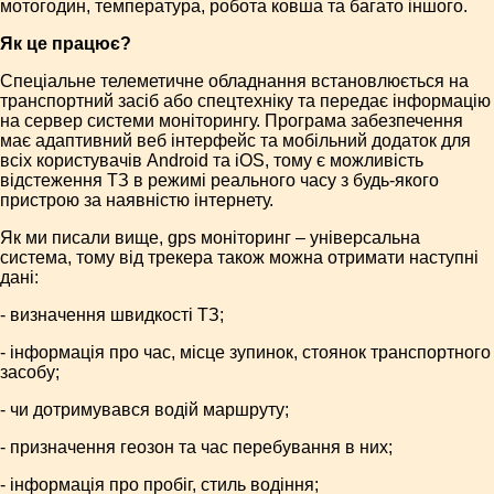
мотогодин, температура, робота ковша та багато іншого.
Як це працює?
Спеціальне телеметичне обладнання встановлюється на
транспортний засіб або спецтехніку та передає інформацію
на сервер системи моніторингу. Програма забезпечення
має адаптивний веб інтерфейс та мобільний додаток для
всіх користувачів Android та iOS, тому є можливість
відстеження ТЗ в режимі реального часу з будь-якого
пристрою за наявністю інтернету.
Як ми писали вище, gps моніторинг – універсальна
система, тому від трекера також можна отримати наступні
дані:
- визначення швидкості ТЗ;
- інформація про час, місце зупинок, стоянок транспортного
засобу;
- чи дотримувався водій маршруту;
- призначення геозон та час перебування в них;
- інформація про пробіг, стиль водіння;