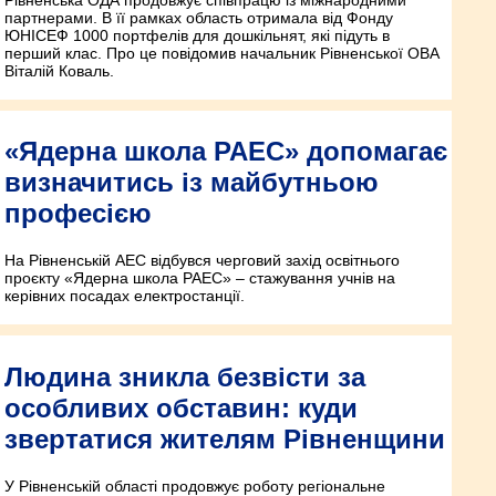
партнерами. В її рамках область отримала від Фонду
ЮНІСЕФ 1000 портфелів для дошкільнят, які підуть в
перший клас. Про це повідомив начальник Рівненської ОВА
Віталій Коваль.
«Ядерна школа РАЕС» допомагає
визначитись із майбутньою
професією
На Рівненській АЕС відбувся черговий захід освітнього
проєкту «Ядерна школа РАЕС» – стажування учнів на
керівних посадах електростанції.
Людина зникла безвісти за
особливих обставин: куди
звертатися жителям Рівненщини
У Рівненській області продовжує роботу регіональне