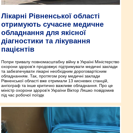
Лікарні Рівненської області
отримують сучасне медичне
обладнання для якісної
діагностики та лікування
пацієнтів
Попри тривалу повномасштабну війну в Україні Міністерство
охорони здоров’я продовжує підтримувати медичні заклади
та забезпечувати лікарні необхідним дороговартісним
обладнанням. Так, протягом року медичні заклади
Рівненської області вже отримали 13 кисневих станцій,
ангіограф та інше критично важливе обладнання. Про це
міністр охорони здоров’я України Віктор Ляшко повідомив
під час робочої поїздк