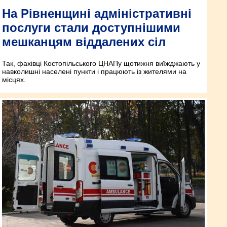
На Рівненщині адміністративні
послуги стали доступнішими
мешканцям віддалених сіл
Так, фахівці Костопільського ЦНАПу щотижня виїжджають у
навколишні населені пункти і працюють із жителями на
місцях.