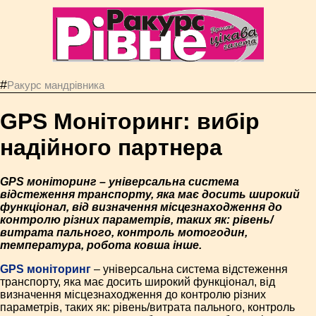
#
Ракурс мандрівника
GPS Моніторинг: вибір
надійного партнера
GPS моніторинг – універсальна система
відстеження транспорту, яка має досить широкий
функціонал, від визначення місцезнаходження до
контролю різних параметрів, таких як: рівень/
витрата пального, контроль мотогодин,
температура, робота ковша інше.
GPS моніторинг
– універсальна система відстеження
транспорту, яка має досить широкий функціонал, від
визначення місцезнаходження до контролю різних
параметрів, таких як: рівень/витрата пального, контроль