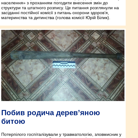
населення» з проханням погодити внесення змін до
структури та штатного розпису. Це питання розглянули на
засіданні постійної комісії з питань охорони здоров’я,
материнства та дитинства (голова комісії Юрій Білик).
Побив родича дерев’яною
битою
Потерпілого госпіталізували у травматологію, зловмисник у