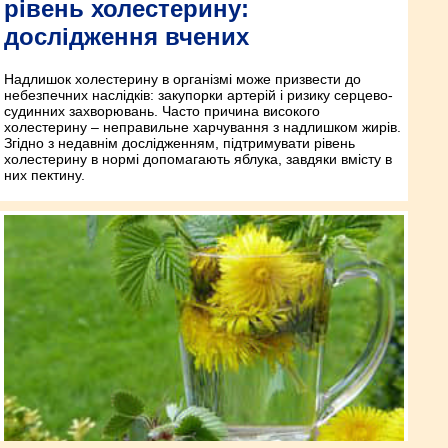
рівень холестерину:
дослідження вчених
Надлишок холестерину в організмі може призвести до
небезпечних наслідків: закупорки артерій і ризику серцево-
судинних захворювань. Часто причина високого
холестерину – неправильне харчування з надлишком жирів.
Згідно з недавнім дослідженням, підтримувати рівень
холестерину в нормі допомагають яблука, завдяки вмісту в
них пектину.