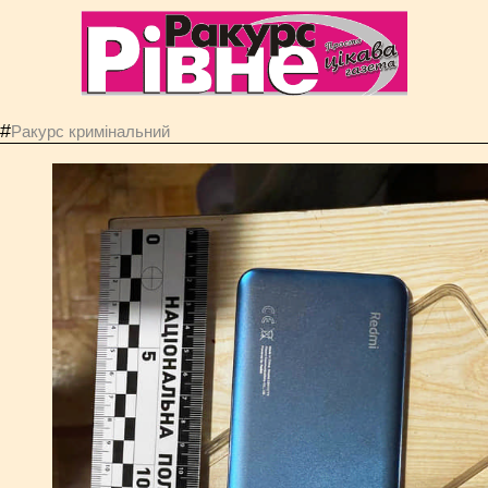
#
Ракурс кримінальний