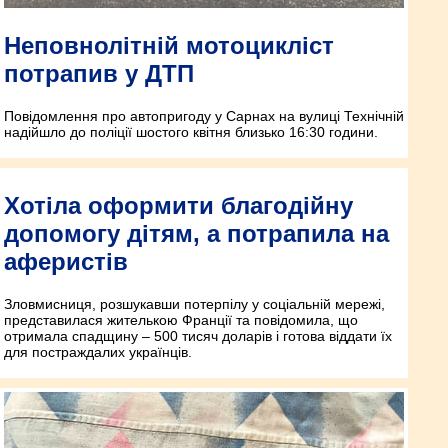
Неповнолітній мотоцикліст
потрапив у ДТП
Повідомлення про автопригоду у Сарнах на вулиці Технічній
надійшло до поліції шостого квітня близько 16:30 години.
Хотіла оформити благодійну
допомогу дітям, а потрапила на
аферистів
Зловмисниця, розшукавши потерпілу у соціальній мережі,
представилася жителькою Франції та повідомила, що
отримала спадщину – 500 тисяч доларів і готова віддати їх
для постраждалих українців.