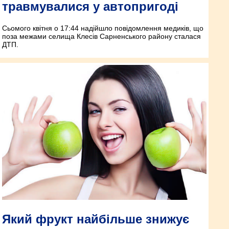
травмувалися у автопригоді
Сьомого квітня о 17:44 надійшло повідомлення медиків, що
поза межами селища Клесів Сарненського району сталася
ДТП.
Який фрукт найбільше знижує