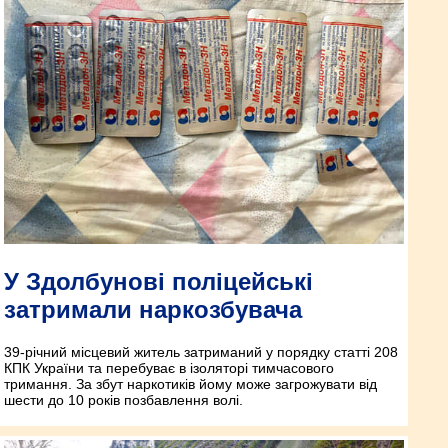
У Здолбунові поліцейські
затримали наркозбувача
39-річний місцевий житель затриманий у порядку статті 208
КПК України та перебуває в ізоляторі тимчасового
тримання. За збут наркотиків йому може загрожувати від
шести до 10 років позбавлення волі.