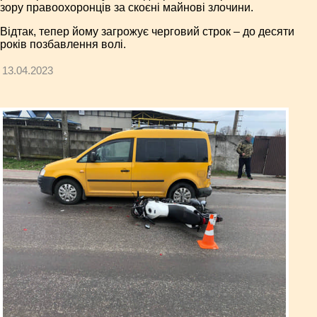
зору правоохоронців за скоєні майнові злочини.
Відтак, тепер йому загрожує черговий строк – до десяти
років позбавлення волі.
13.04.2023