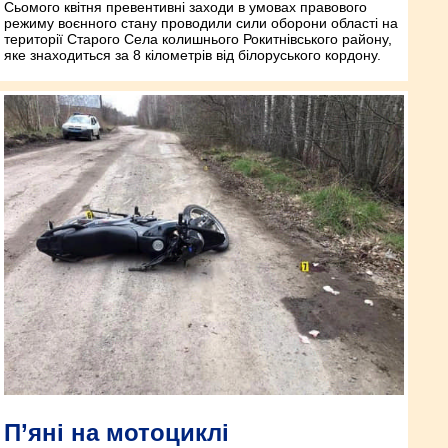
Сьомого квітня превентивні заходи в умовах правового
режиму воєнного стану проводили сили оборони області на
території Старого Села колишнього Рокитнівського району,
яке знаходиться за 8 кілометрів від білоруського кордону.
П’яні на мотоциклі