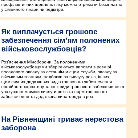
профілактичних щеплень і яку можна отримати безоплатно
у сімейного лікаря чи педіатра.
Як виплачується грошове
забезпечення сім’ям полонених
військовослужбовців?
Роз’яснення Міноборони: За полоненими
військовослужбовцями зберігаються виплати в розмірі
посадового окладу за останнім місцем служби, окладу за
військовим званням, надбавки за вислугу років, інших
щомісячних додаткових видів грошового забезпечення
постійного характеру та інші види грошового забезпечення з
урахуванням зміни вислуги років та норм грошового
забезпечення та додаткова винагорода в роз
На Рівненщині триває нерестова
заборона