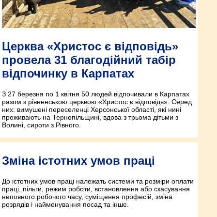
Церква «Христос є відповідь»
провела 31 благодійний табір
відпочинку в Карпатах
З 27 березня по 1 квітня 50 людей відпочивали в Карпатах
разом з рівненською церквою «Христос є відповідь». Серед
них: вимушені переселенці Херсонської області, які нині
проживають на Тернопільщині, вдова з трьома дітьми з
Волині, сироти з Рівного.
Зміна істотних умов праці
До істотних умов праці належать системи та розміри оплати
праці, пільги, режим роботи, встановлення або скасування
неповного робочого часу, суміщення професій, зміна
розрядів і найменування посад та інше.