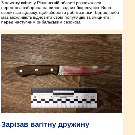
З початку квітня у Рівненській області розпочалася
нерестова заборона на вилов водних біоресурсів. Вона
вводиться щороку, щоб зберегти рибні запаси. Відтак, риба
має можливість відновити свою популяцію та зміцнити її
перед наступним рибальським сезоном.
Зарізав вагітну дружину