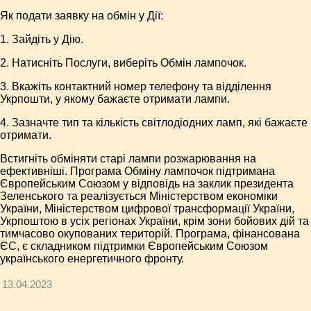
Як подати заявку на обмін у Дії:
1. Зайдіть у Дію.
2. Натисніть Послуги, виберіть Обмін лампочок.
3. Вкажіть контактний номер телефону та відділення
Укрпошти, у якому бажаєте отримати лампи.
4. Зазначте тип та кількість світлодіодних ламп, які бажаєте
отримати.
Встигніть обміняти старі лампи розжарювання на
ефективніші. Програма Обміну лампочок підтримана
Європейським Союзом у відповідь на заклик президента
Зеленського та реалізується Міністерством економіки
України, Міністерством цифрової трансформації України,
Укрпоштою в усіх регіонах України, крім зони бойових дій та
тимчасово окупованих територій. Програма, фінансована
ЄС, є складником підтримки Європейським Союзом
українського енергетичного фронту.
13.04.2023