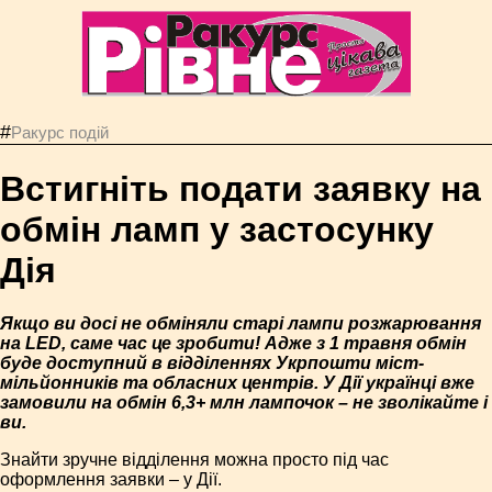
#
Ракурс подій
Встигніть подати заявку на
обмін ламп у застосунку
Дія
Якщо ви досі не обміняли старі лампи розжарювання
на LED, саме час це зробити! Адже з 1 травня обмін
буде доступний в відділеннях Укрпошти міст-
мільйонників та обласних центрів. У Дії українці вже
замовили на обмін 6,3+ млн лампочок – не зволікайте і
ви.
Знайти зручне відділення можна просто під час
оформлення заявки – у Дії.