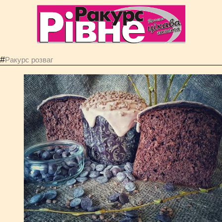
#
Ракурс розваг