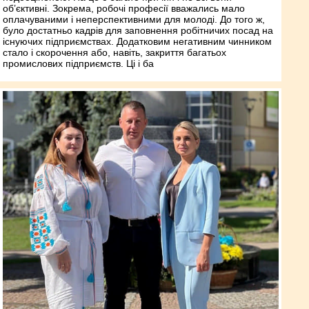
об’єктивні. Зокрема, робочі професії вважались мало
оплачуваними і неперспективними для молоді. До того ж,
було достатньо кадрів для заповнення робітничих посад на
існуючих підприємствах. Додатковим негативним чинником
стало і скорочення або, навіть, закриття багатьох
промислових підприємств. Ці і ба