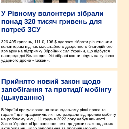
У Рівному волонтери зібрали
понад 320 тисяч гривень для
потреб ЗСУ
326 495 гривень, 111 €, 106 $ вдалося зібрати рівненським
волонтерам під час масштабного дводенного благодійного
ярмарку на підтримку Збройних сил України, що відбувся
напередодні Великодня. Усі зібрані кошти підуть на купівлю
ударного дрона «Кажан».
Прийнято новий закон щодо
запобігання та протидії мобінгу
(цькуванню)
В Україні врегулювано на законодавчому рівні права та
гарантії для працівників, які постраждали від проявів мобінгу
на робочому місці. 11 грудня 2022 року набув чинності
Закон України «Про внесення змін до деяких законодавчих
актів України щодо запобігання та протидії мобінгу