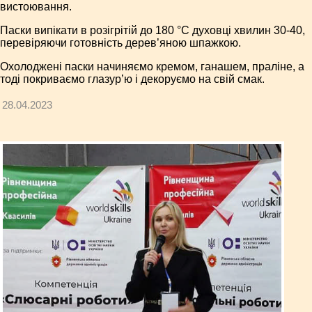
вистоювання.
Паски випікати в розігрітій до 180 °С духовці хвилин 30-40,
перевіряючи готовність дерев’яною шпажкою.
Охолоджені паски начиняємо кремом, ганашем, праліне, а
тоді покриваємо глазур’ю і декоруємо на свій смак.
28.04.2023