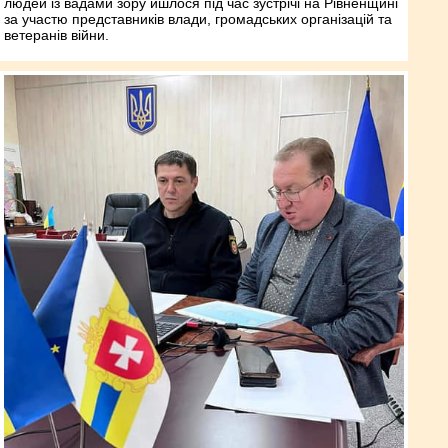
людей із вадами зору йшлося під час зустрічі на Рівненщині
за участю представників влади, громадських організацій та
ветеранів війни.