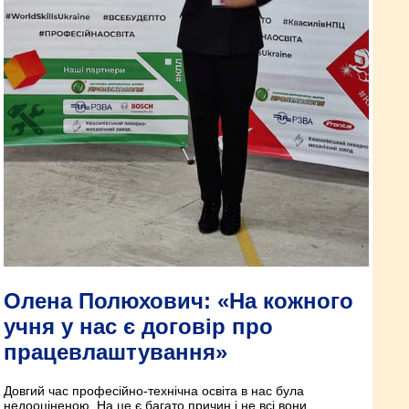
Олена Полюхович: «На кожного
учня у нас є договір про
працевлаштування»
Довгий час професійно-технічна освіта в нас була
недооціненою. На це є багато причин і не всі вони