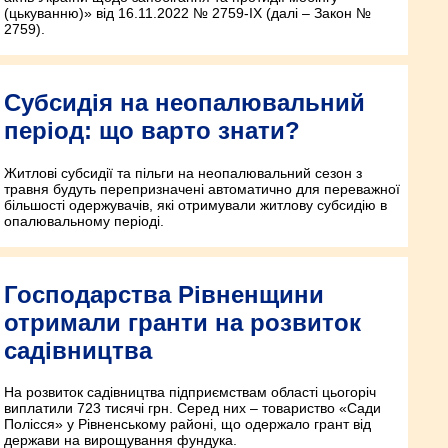
(цькуванню)» від 16.11.2022 № 2759-IX (далі – Закон №
2759).
Субсидія на неопалювальний
період: що варто знати?
Житлові субсидії та пільги на неопалювальний сезон з
травня будуть перепризначені автоматично для переважної
більшості одержувачів, які отримували житлову субсидію в
опалювальному періоді.
Господарства Рівненщини
отримали гранти на розвиток
садівництва
На розвиток садівництва підприємствам області цьогоріч
виплатили 723 тисячі грн. Серед них – товариство «Сади
Полісся» у Рівненському районі, що одержало грант від
держави на вирощування фундука.