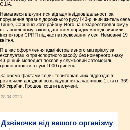
США.
Намагався відкупитися від адмінвідповідальності за
порушення правил дорожнього руху і 43-річний житель села
Тинне, Сарненського району. Його на незареєстрованому у
встановленому законодавством порядку мопеді виявили
інспектори СРПП під час патрулювання у селі Немовичі 19
квітня.
Під час оформлення адміністративного матеріалу за
експлуатацію транспортного засобу без номерного знаку
43-річний мопедист поклав у службовий автомобіль
грошові кошти в сумі 1000 гривень.
За обома фактами слідчі територіальних підрозділів
розпочали досудові розслідування за частиною 1 статті 369
КК України. Грошові кошти вилучені.
28.04.2023
Дзвіночки від вашого організму