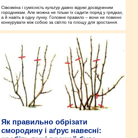
Сівозміна і сумісність культур давно відомі досвідченим
городникам. Але можна не тільки їх садити поряд у грядках,
а й навіть в одну лунку. Головне правило – вони не повинні
конкурувати між собою за світло та площу для зростання.
Як правильно обрізати
смородину і аґрус навесні: