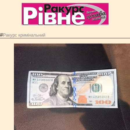
#
Ракурс кримінальний