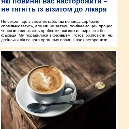
які повинні вас насторожити –
не тягніть із візитом до лікаря
Не секрет, що з віком метаболізм починає серйозно
сповільнюватись, але ми не завжди помічаємо цей процес,
через що виникають проблеми, які вже не вирішити без
фахівця. Ми порадилися з фахівцем і готові розповісти, які
дзвіночки від вашого організму повинні вас насторожити.