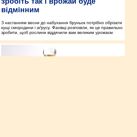
зробіть так і врожай буде
відмінним
З настанням весни до набухання бруньок потрібно обрізати
кущі смородини і аґрусу. Фахівці розповіли, як це правильно
зробити, щоб рослини віддячили вам великим урожаєм.