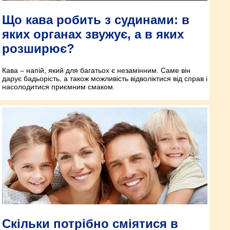
Що кава робить з судинами: в
яких органах звужує, а в яких
розширює?
Кава – напій, який для багатьох є незамінним. Саме він
дарує бадьорість, а також можливість відволіктися від справ і
насолодитися приємним смаком.
Скільки потрібно сміятися в